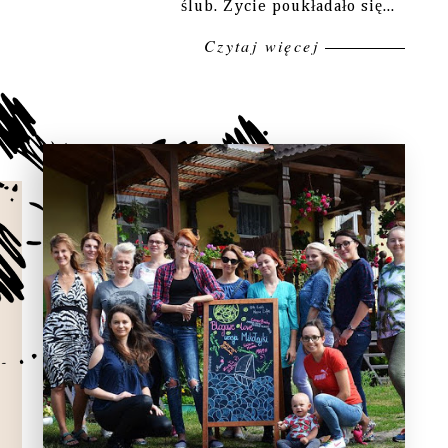
ślub. Życie poukładało się...
Czytaj więcej