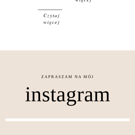
Czytaj
więcej
instagram