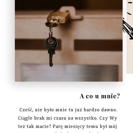
A co u mnie?
Cześć, nie było mnie tu już bardzo dawno.
Ciągle brak mi czasu na wszystko. Czy Wy
też tak macie? Parę miesięcy temu był mój