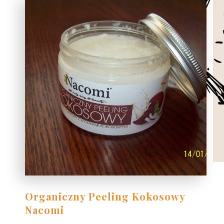
Organiczny Peeling Kokosowy
Nacomi