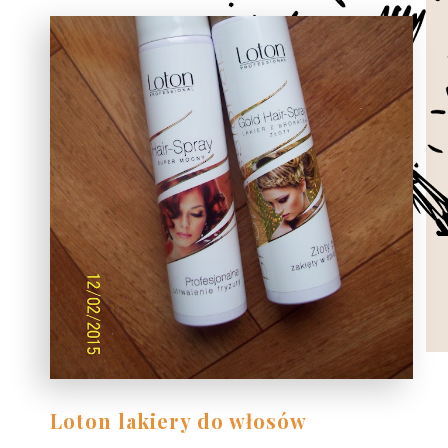
Loton lakiery do włosów