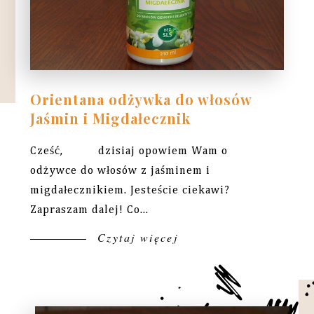
Orientana odżywka do włosów
Jaśmin i Migdałecznik
Cześć, dzisiaj opowiem Wam o
odżywce do włosów z jaśminem i
migdałecznikiem. Jesteście ciekawi?
Zapraszam dalej! Co...
Czytaj więcej