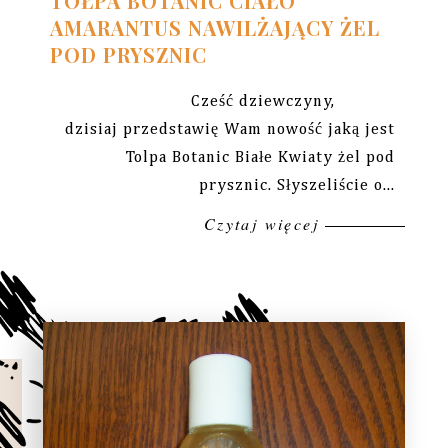
TOŁPA BOTANIC CIAŁO
AMARANTUS NAWILŻAJĄCY ŻEL
POD PRYSZNIC
Cześć dziewczyny,
dzisiaj przedstawię Wam nowość jaką jest
Tolpa Botanic Białe Kwiaty żel pod
prysznic. Słyszeliście o...
Czytaj więcej