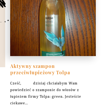
Aktywny szampon
przeciwłupieżowy Tolpa
Cześć, dzisiaj chciałabym Wam
powiedzieć o szamponie do włosów z
łupieżem firmy Tolpa: green. Jesteście
ciekawe...