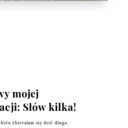
wy mojej
acji: Słów kilka!
ekstu zbierałam się dość długo.