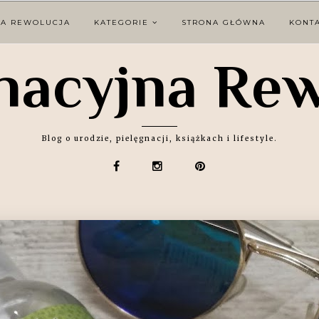
NA REWOLUCJA
KATEGORIE
STRONA GŁÓWNA
KONT
nacyjna Re
Blog o urodzie, pielęgnacji, książkach i lifestyle.