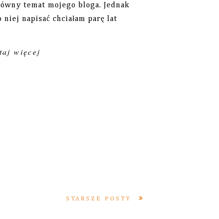
główny temat mojego bloga. Jednak
 niej napisać chciałam parę lat
aj więcej
STARSZE POSTY