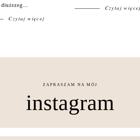
d dłuższeg…
Czytaj więce
Czytaj więcej
instagram