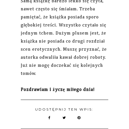
Samą książkę bardzo lekko się czyta,
nawet często się śmiałam. Trzeba
pamiętać, że książka posiada sporo
głębokiej treści. Wszystko czytało się
jednym tchem. Dużym plusem jest, że
książka nie posiada co drugi rozdział
scen erotycznych. Muszę przyznać, że
autorka odwaliła kawał dobrej roboty.
Już nie mogę doczekać się kolejnych
tomów.
Pozdrawiam i życzę miłego dnia!
UDOSTĘPNIJ TEN WPIS: