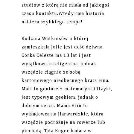
studiów z którą nie miała od jakiegoś
czasu kontaktu.Wtedy cała historia
nabiera szybkiego tempa!
Rodzina Watkinsów u której
zamieszkała Julie jest dość dziwna.
Córka Celeste ma 13 lat i jest
wyjątkowo inteligentna, jednak
wszędzie ciągnie ze sobą
kartonowego nieobecnego brata Fina.
Matt to geniusz z matematyki i fizyki,
jest typowym geekiem, jednak o
dobrym sercu. Mama Erin to
wykładowca na Harwardzkie, która
wszędzie podróżuje na rowerze lub
piechotą. Tata Roger badacz w