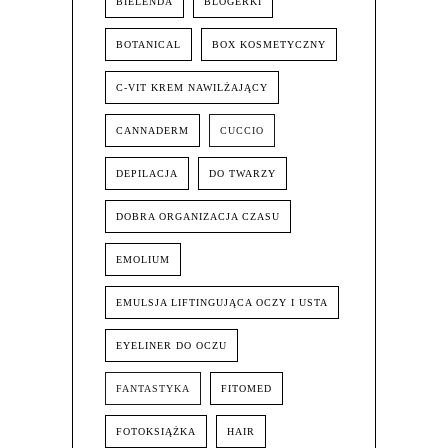
BIELENDA
BLOGERKI
BOTANICAL
BOX KOSMETYCZNY
C-VIT KREM NAWILŻAJĄCY
CANNADERM
CUCCIO
DEPILACJA
DO TWARZY
DOBRA ORGANIZACJA CZASU
EMOLIUM
EMULSJA LIFTINGUJĄCA OCZY I USTA
EYELINER DO OCZU
FANTASTYKA
FITOMED
FOTOKSIĄŻKA
HAIR