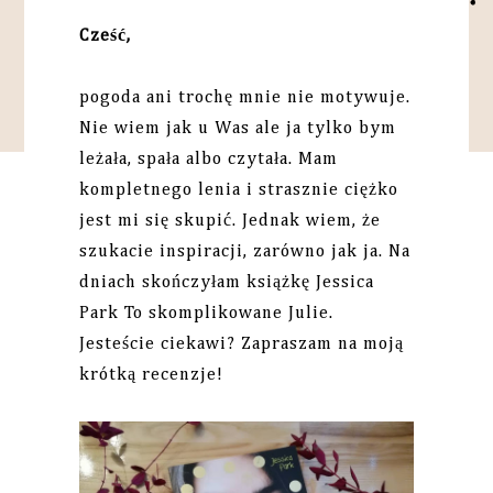
Cześć,
pogoda ani trochę mnie nie motywuje.
Nie wiem jak u Was ale ja tylko bym
leżała, spała albo czytała. Mam
kompletnego lenia i strasznie ciężko
jest mi się skupić. Jednak wiem, że
szukacie inspiracji, zarówno jak ja. Na
dniach skończyłam książkę Jessica
Park To skomplikowane Julie.
Jesteście ciekawi? Zapraszam na moją
krótką recenzje!