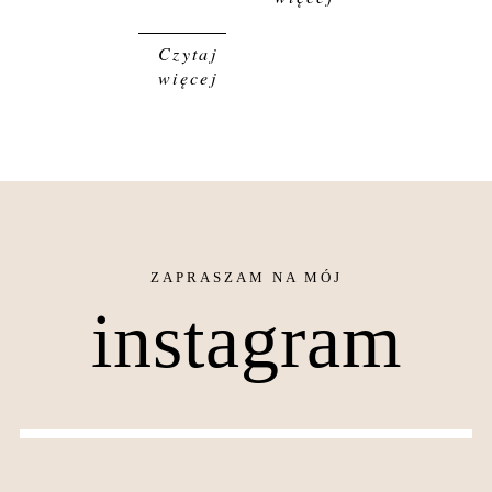
Czytaj
więcej
instagram