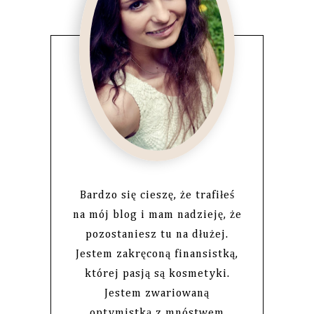
Bardzo się cieszę, że trafiłeś
na mój blog i mam nadzieję, że
pozostaniesz tu na dłużej.
Jestem zakręconą finansistką,
której pasją są kosmetyki.
Jestem zwariowaną
optymistką z mnóstwem