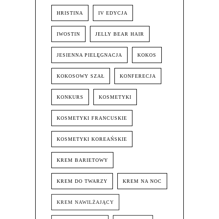
HRISTINA
IV EDYCJA
IWOSTIN
JELLY BEAR HAIR
JESIENNA PIELĘGNACJA
KOKOS
KOKOSOWY SZAŁ
KONFERECJA
KONKURS
KOSMETYKI
KOSMETYKI FRANCUSKIE
KOSMETYKI KOREAŃSKIE
KREM BARIETOWY
KREM DO TWARZY
KREM NA NOC
KREM NAWILŻAJĄCY