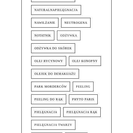
NATURALNAPIELĘGNACJA
NAWILŻANIE
NEUTROGENA
NOTATNIK
ODŻYWKA
ODŻYWKA DO SKÓREK
OLEJ RYCYNOWY
OLEJ KONOPNY
OLEJEK DO DEMAKIJAŻU
PARK MORDERCÓW
PEELING
PEELING DO RĄK
PHYTO PARIS
PIELĘGNACJA
PIELĘGNACJA RĄK
PIELĘGNACJA TWARZY