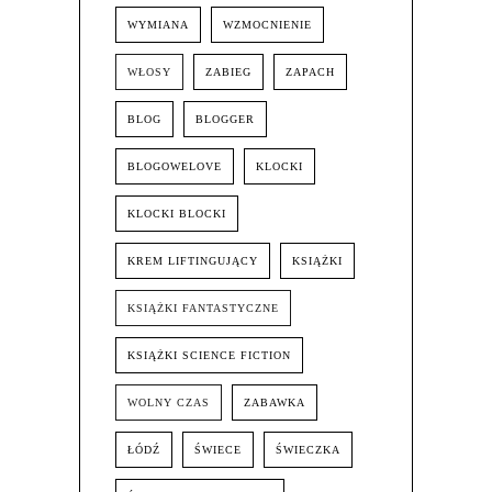
WYMIANA
WZMOCNIENIE
WŁOSY
ZABIEG
ZAPACH
BLOG
BLOGGER
BLOGOWELOVE
KLOCKI
KLOCKI BLOCKI
KREM LIFTINGUJĄCY
KSIĄŻKI
KSIĄŻKI FANTASTYCZNE
KSIĄŻKI SCIENCE FICTION
WOLNY CZAS
ZABAWKA
ŁÓDŹ
ŚWIECE
ŚWIECZKA