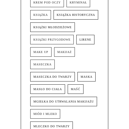
KREM POD OCZY
KRYMINAŁ
KSIĄŻKA
KSIĄŻKA HISTORYCZNA
KSIĄŻKI MŁODZIEŻOWE
KSIĄŻKI PRZYGODOWE
LIRENE
MAKE UP
MAKIJAŻ
MASECZKA
MASECZKA DO TWARZY
MASKA
MASŁO DO CIAŁA
MAŚĆ
MGIEŁKA DO UTRWALANIA MAKIJAŻU
MIÓD I MLEKO
MLECZKO DO TWARZY