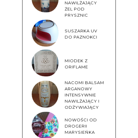
NAWILŻAJĄCY
ŻEL POD
PRYSZNIC
SUSZARKA UV
DO PAZNOKCI
MIODEK Z
ORIFLAME
NACOMI BALSAM
ARGANOWY
INTENSYWNIE
NAWILŻAJĄCY I
ODŻYWIAJĄCY
NOWOŚCI OD
DROGERII
MARYSIEŃKA