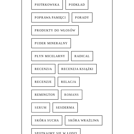
PIOTRKOWSKA
PODKŁAD
POPRAWA PAMIĘCI
PORADY
PRODUKTY DO WŁOSÓW
PUDER MINERALNY
PŁYN MICELARNY
RADICAL
RECENZJA
RECENZJA KSIĄŻKI
RECENZJE
RELACJA
REMINGTON
ROMANS
SERUM
SESDERMA
SKÓRA SUCHA
SKÓRA WRAŻLIWA
SPOTKAJMY SIĘ W ŁODZI