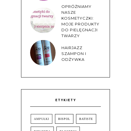
OPRÓŻNIAMY
NASZE
KOSMETYCZKI:
MOJE PRODUKTY
DO PIELĘGNACJI
TWARZY
HAIRJAZZ
SZAMPON I
ODŻYWKA
ETYKIETY
AMPUŁKI
BISPOL
BATISTE