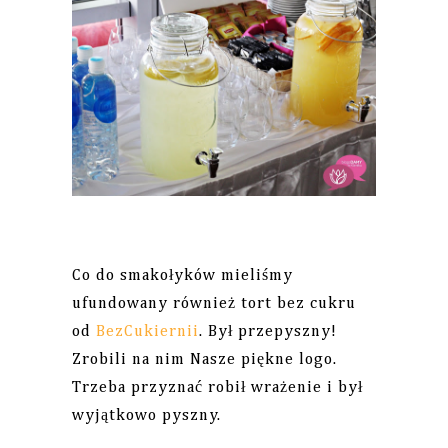
Co do smakołyków mieliśmy
ufundowany również tort bez cukru
od
BezCukiernii
. Był przepyszny!
Zrobili na nim Nasze piękne logo.
Trzeba przyznać robił wrażenie i był
wyjątkowo pyszny.