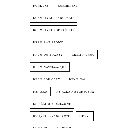
KONKURS
KOSMETYKI
KOSMETYKI FRANCUSKIE
KOSMETYKI KOREAŃSKIE
KREM BARIETOWY
KREM DO TWARZY
KREM NA NOC
KREM NAWILŻAJĄCY
KREM POD OCZY
KRYMINAŁ
KSIĄŻKA
KSIĄŻKA HISTORYCZNA
KSIĄŻKI MŁODZIEŻOWE
KSIĄŻKI PRZYGODOWE
LIRENE