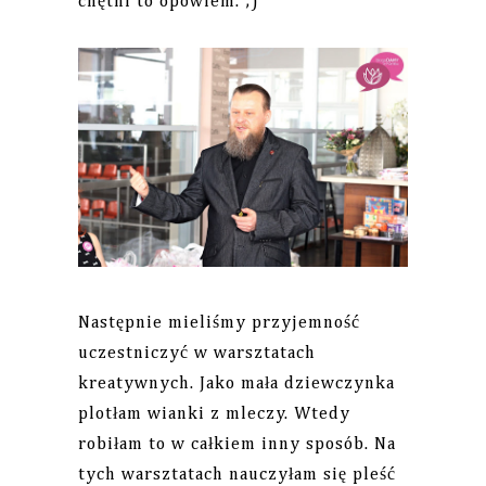
chętni to opowiem. ;)
Następnie mieliśmy przyjemność
uczestniczyć w warsztatach
kreatywnych. Jako mała dziewczynka
plotłam wianki z mleczy. Wtedy
robiłam to w całkiem inny sposób. Na
tych warsztatach nauczyłam się pleść