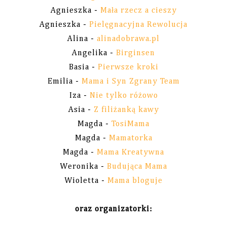
Agnieszka -
Mała rzecz a cieszy
Agnieszka -
Pielęgnacyjna Rewolucja
Alina -
alinadobrawa.pl
Angelika -
Birginsen
Basia -
Pierwsze kroki
Emilia -
Mama i Syn Zgrany Team
Iza -
Nie tylko różowo
Asia -
Z filiżanką kawy
Magda -
TosiMama
Magda -
Mamatorka
Magda -
Mama Kreatywna
Weronika -
Budująca Mama
Wioletta -
Mama bloguje
oraz organizatorki: