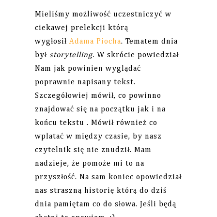
Mieliśmy możliwość uczestniczyć w
ciekawej prelekcji którą
wygłosił
Adama Piocha
. Tematem dnia
był
storytelling.
W skrócie powiedział
Nam jak powinien wyglądać
poprawnie napisany tekst.
Szczegółowiej mówił, co powinno
znajdować się na początku jak i na
końcu tekstu . Mówił również co
wplatać w między czasie, by nasz
czytelnik się nie znudził. Mam
nadzieje, że pomoże mi to na
przyszłość. Na sam koniec opowiedział
nas straszną historię którą do dziś
dnia pamiętam co do słowa. Jeśli będą