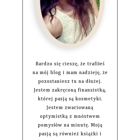
Bardzo się cieszę, że trafiłeś
na mój blog i mam nadzieję, że
pozostaniesz tu na dłużej.
Jestem zakręconą finansistką,
której pasją są kosmetyki.
Jestem zwariowaną
optymistką z mnóstwem
pomysłów na minutę. Moją
pasją są również książki i