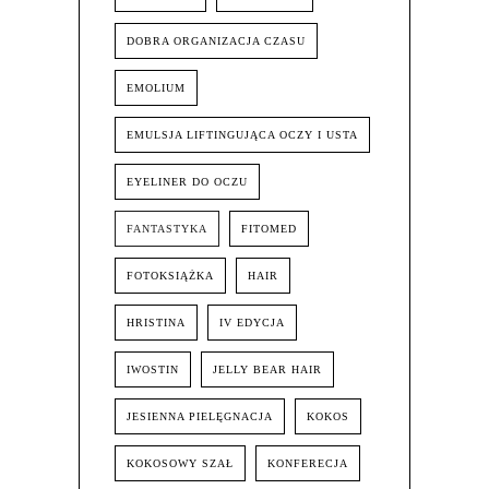
DOBRA ORGANIZACJA CZASU
EMOLIUM
EMULSJA LIFTINGUJĄCA OCZY I USTA
EYELINER DO OCZU
FANTASTYKA
FITOMED
FOTOKSIĄŻKA
HAIR
HRISTINA
IV EDYCJA
IWOSTIN
JELLY BEAR HAIR
JESIENNA PIELĘGNACJA
KOKOS
KOKOSOWY SZAŁ
KONFERECJA