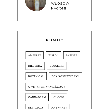
WŁOSÓW
NACOMI
ETYKIETY
AMPUŁKI
BISPOL
BATISTE
BIELENDA
BLOGERKI
BOTANICAL
BOX KOSMETYCZNY
C-VIT KREM NAWILŻAJĄCY
CANNADERM
CUCCIO
DEPILACJA
DO TWARZY