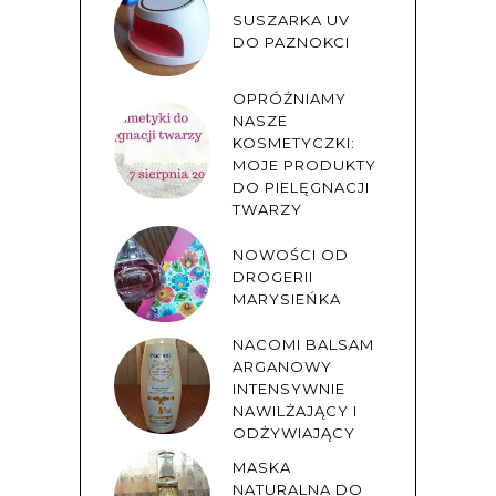
SUSZARKA UV
DO PAZNOKCI
OPRÓŻNIAMY
NASZE
KOSMETYCZKI:
MOJE PRODUKTY
DO PIELĘGNACJI
TWARZY
NOWOŚCI OD
DROGERII
MARYSIEŃKA
NACOMI BALSAM
ARGANOWY
INTENSYWNIE
NAWILŻAJĄCY I
ODŻYWIAJĄCY
MASKA
NATURALNA DO