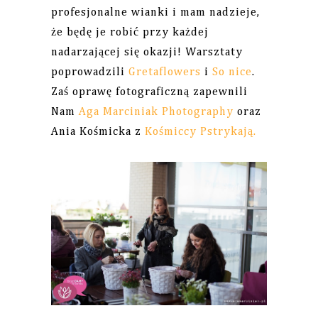
profesjonalne wianki i mam nadzieje,
że będę je robić przy każdej
nadarzającej się okazji! Warsztaty
poprowadzili
Gretaflowers
i
So nice
.
Zaś oprawę fotograficzną zapewnili
Nam
Aga Marciniak Photography
oraz
Ania Kośmicka z
Kośmiccy Pstrykają.