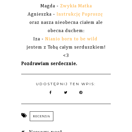
Magda -
Zwykła Matka
Agnieszka -
Instrukcję Poproszę
oraz nasza nieobecna ciałem ale
obecna duchem:
Iza -
Nianio born to be wild
jestem z Tobą całym serduszkiem!
<3
Pozdrawiam serdecznie.
UDOSTĘPNIJ TEN WPIS:
RECENZJA
Nowszy post