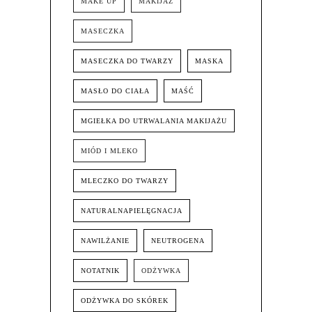
MAKE UP
MAKIJAŻ
MASECZKA
MASECZKA DO TWARZY
MASKA
MASŁO DO CIAŁA
MAŚĆ
MGIEŁKA DO UTRWALANIA MAKIJAŻU
MIÓD I MLEKO
MLECZKO DO TWARZY
NATURALNAPIELĘGNACJA
NAWILŻANIE
NEUTROGENA
NOTATNIK
ODŻYWKA
ODŻYWKA DO SKÓREK