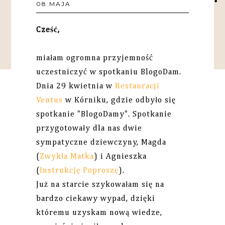
08 MAJA
Cześć,
miałam ogromna przyjemność
uczestniczyć w spotkaniu BlogoDam.
Dnia 29 kwietnia w
Restauracji
Ventus
w Kórniku, gdzie odbyło się
spotkanie "BlogoDamy". Spotkanie
przygotowały dla nas dwie
sympatyczne dziewczyny, Magda
(
Zwykła Matka
) i Agnieszka
(
Instrukcję Poproszę
).
Już na starcie szykowałam się na
bardzo ciekawy wypad, dzięki
któremu uzyskam nową wiedze,