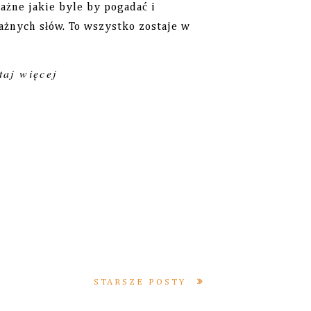
ażne jakie byle by pogadać i
ażnych słów. To wszystko zostaje w
aj więcej
STARSZE POSTY