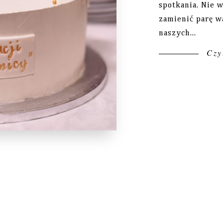
spotkania. Nie w
zamienić parę w
naszych...
Czyt