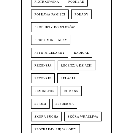
PIOTRKOWSKA
PODKŁAD
POPRAWA PAMIĘCI
PORADY
PRODUKTY DO WŁOSÓW
PUDER MINERALNY
PŁYN MICELARNY
RADICAL
RECENZJA
RECENZJA KSIĄŻKI
RECENZJE
RELACJA
REMINGTON
ROMANS
SERUM
SESDERMA
SKÓRA SUCHA
SKÓRA WRAŻLIWA
SPOTKAJMY SIĘ W ŁODZI