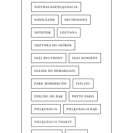
NATURALNAPIELĘGNACJA
NAWILŻANIE
NEUTROGENA
NOTATNIK
ODŻYWKA
ODŻYWKA DO SKÓREK
OLEJ RYCYNOWY
OLEJ KONOPNY
OLEJEK DO DEMAKIJAŻU
PARK MORDERCÓW
PEELING
PEELING DO RĄK
PHYTO PARIS
PIELĘGNACJA
PIELĘGNACJA RĄK
PIELĘGNACJA TWARZY