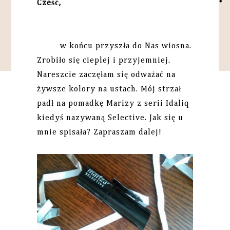
Cześć,
w końcu przyszła do Nas wiosna.
Zrobiło się cieplej i przyjemniej.
Nareszcie zaczęłam się odważać na
żywsze kolory na ustach. Mój strzał
padł na pomadkę Marizy z serii Idaliq
kiedyś nazywaną Selective. Jak się u
mnie spisała? Zapraszam dalej!