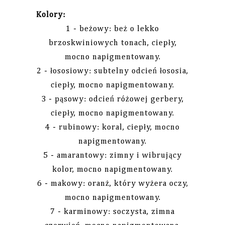
Kolory:
1 - beżowy: beż o lekko
brzoskwiniowych tonach, ciepły,
mocno napigmentowany.
2 - łososiowy: subtelny odcień łososia,
ciepły, mocno napigmentowany.
3 - pąsowy: odcień różowej gerbery,
ciepły, mocno napigmentowany.
4 - rubinowy: koral, ciepły, mocno
napigmentowany.
5 - amarantowy: zimny i wibrujący
kolor, mocno napigmentowany.
6 - makowy: oranż, który wyżera oczy,
mocno napigmentowany.
7 - karminowy: soczysta, zimna