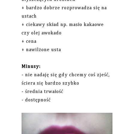
+ bardzo dobrze rozprowadza się na
ustach
+ ciekawy skład np. masło kakaowe
czy olej awokado
+ cena
+ nawilżone usta
Minusy:
- nie nadaję się gdy chcemy coś zjeść,
ściera się bardzo szybko
- średnia trwałość
- dostępność