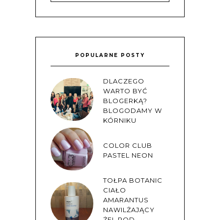
POPULARNE POSTY
DLACZEGO
WARTO BYĆ
BLOGERKĄ?
BLOGODAMY W
KÓRNIKU
COLOR CLUB
PASTEL NEON
TOŁPA BOTANIC
CIAŁO
AMARANTUS
NAWILŻAJĄCY
ŻEL POD