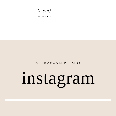
Czytaj
więcej
instagram