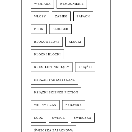
WYMIANA
WZMOCNIENIE
WŁOSY
ZABIEG
ZAPACH
BLOG
BLOGGER
BLOGOWELOVE
KLOCKI
KLOCKI BLOCKI
KREM LIFTINGUJĄCY
KSIĄŻKI
KSIĄŻKI FANTASTYCZNE
KSIĄŻKI SCIENCE FICTION
WOLNY CZAS
ZABAWKA
ŁÓDŹ
ŚWIECE
ŚWIECZKA
ŚWIECZKA ZAPACHOWA