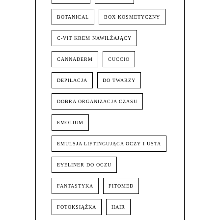
BOTANICAL
BOX KOSMETYCZNY
C-VIT KREM NAWILŻAJĄCY
CANNADERM
CUCCIO
DEPILACJA
DO TWARZY
DOBRA ORGANIZACJA CZASU
EMOLIUM
EMULSJA LIFTINGUJĄCA OCZY I USTA
EYELINER DO OCZU
FANTASTYKA
FITOMED
FOTOKSIĄŻKA
HAIR