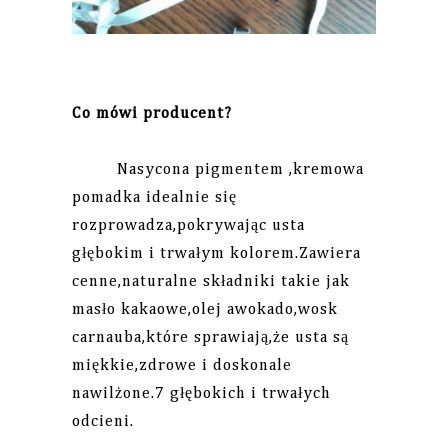
Co mówi producent?
Nasycona pigmentem ,kremowa
pomadka idealnie się
rozprowadza,pokrywając usta
głębokim i trwałym kolorem.Zawiera
cenne,naturalne składniki takie jak
masło kakaowe,olej awokado,wosk
carnauba,które sprawiają,że usta są
miękkie,zdrowe i doskonale
nawilżone.7 głębokich i trwałych
odcieni.