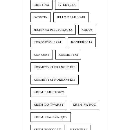
HRISTINA
IV EDYCJA
IWOSTIN
JELLY BEAR HAIR
JESIENNA PIELĘGNACJA
KOKOS
KOKOSOWY SZAŁ
KONFERECJA
KONKURS
KOSMETYKI
KOSMETYKI FRANCUSKIE
KOSMETYKI KOREAŃSKIE
KREM BARIETOWY
KREM DO TWARZY
KREM NA NOC
KREM NAWILŻAJĄCY
KREM POD OCZY
KRYMINAŁ