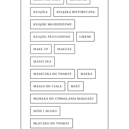
KSIĄŻKA
KSIĄŻKA HISTORYCZNA
KSIĄŻKI MŁODZIEŻOWE
KSIĄŻKI PRZYGODOWE
LIRENE
MAKE UP
MAKIJAŻ
MASECZKA
MASECZKA DO TWARZY
MASKA
MASŁO DO CIAŁA
MAŚĆ
MGIEŁKA DO UTRWALANIA MAKIJAŻU
MIÓD I MLEKO
MLECZKO DO TWARZY