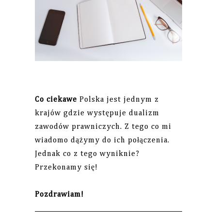
Co ciekawe
Polska jest jednym z
krajów gdzie występuje dualizm
zawodów prawniczych. Z tego co mi
wiadomo dążymy do ich połączenia.
Jednak co z tego wyniknie?
Przekonamy się!
Pozdrawiam!