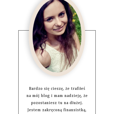
Bardzo się cieszę, że trafiłeś
na mój blog i mam nadzieję, że
pozostaniesz tu na dłużej.
Jestem zakręconą finansistką,