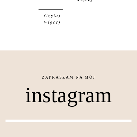
Czytaj
więcej
instagram