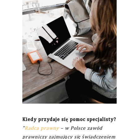
Kiedy przydaje się pomoc specjalisty?
"
Radca prawny
– w Polsce zawód
prawniczy zajmujący się świadczeniem