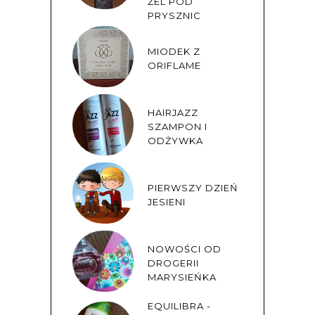
ŻEL POD
PRYSZNIC
MIODEK Z
ORIFLAME
HAIRJAZZ
SZAMPON I
ODŻYWKA
PIERWSZY DZIEŃ
JESIENI
NOWOŚCI OD
DROGERII
MARYSIEŃKA
EQUILIBRA -