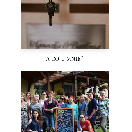
A CO U MNIE?