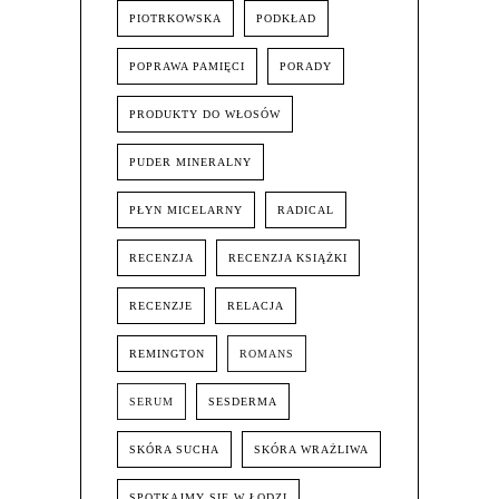
PIOTRKOWSKA
PODKŁAD
POPRAWA PAMIĘCI
PORADY
PRODUKTY DO WŁOSÓW
PUDER MINERALNY
PŁYN MICELARNY
RADICAL
RECENZJA
RECENZJA KSIĄŻKI
RECENZJE
RELACJA
REMINGTON
ROMANS
SERUM
SESDERMA
SKÓRA SUCHA
SKÓRA WRAŻLIWA
SPOTKAJMY SIĘ W ŁODZI