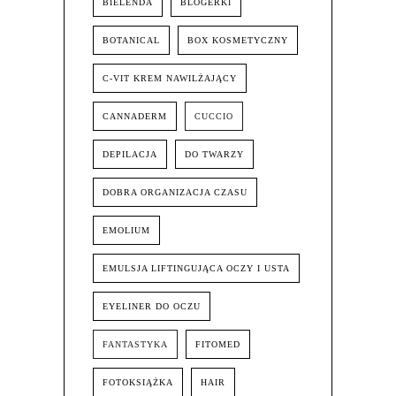
BIELENDA
BLOGERKI
BOTANICAL
BOX KOSMETYCZNY
C-VIT KREM NAWILŻAJĄCY
CANNADERM
CUCCIO
DEPILACJA
DO TWARZY
DOBRA ORGANIZACJA CZASU
EMOLIUM
EMULSJA LIFTINGUJĄCA OCZY I USTA
EYELINER DO OCZU
FANTASTYKA
FITOMED
FOTOKSIĄŻKA
HAIR