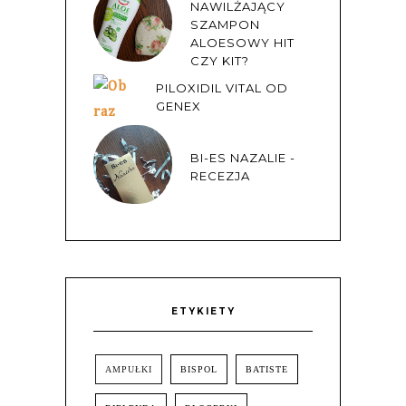
NAWILŻAJĄCY
SZAMPON
ALOESOWY HIT
CZY KIT?
PILOXIDIL VITAL OD
GENEX
BI-ES NAZALIE -
RECEZJA
ETYKIETY
AMPUŁKI
BISPOL
BATISTE