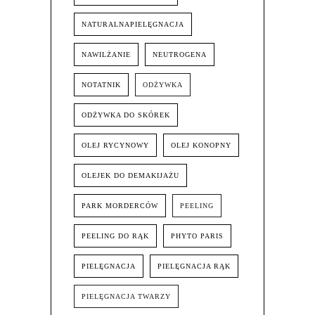
NATURALNAPIELĘGNACJA
NAWILŻANIE
NEUTROGENA
NOTATNIK
ODŻYWKA
ODŻYWKA DO SKÓREK
OLEJ RYCYNOWY
OLEJ KONOPNY
OLEJEK DO DEMAKIJAŻU
PARK MORDERCÓW
PEELING
PEELING DO RĄK
PHYTO PARIS
PIELĘGNACJA
PIELĘGNACJA RĄK
PIELĘGNACJA TWARZY