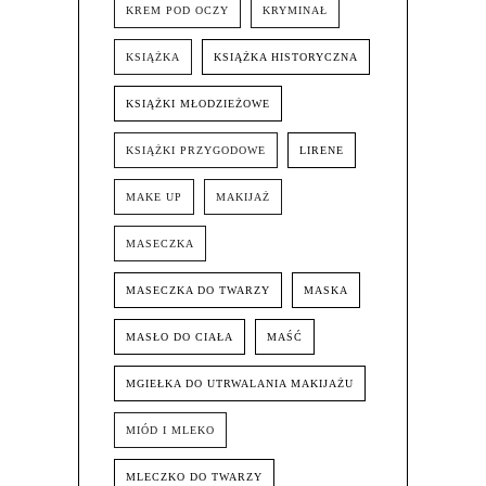
KREM POD OCZY
KRYMINAŁ
KSIĄŻKA
KSIĄŻKA HISTORYCZNA
KSIĄŻKI MŁODZIEŻOWE
KSIĄŻKI PRZYGODOWE
LIRENE
MAKE UP
MAKIJAŻ
MASECZKA
MASECZKA DO TWARZY
MASKA
MASŁO DO CIAŁA
MAŚĆ
MGIEŁKA DO UTRWALANIA MAKIJAŻU
MIÓD I MLEKO
MLECZKO DO TWARZY