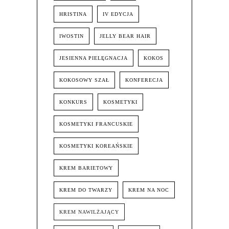
HRISTINA
IV EDYCJA
IWOSTIN
JELLY BEAR HAIR
JESIENNA PIELĘGNACJA
KOKOS
KOKOSOWY SZAŁ
KONFERECJA
KONKURS
KOSMETYKI
KOSMETYKI FRANCUSKIE
KOSMETYKI KOREAŃSKIE
KREM BARIETOWY
KREM DO TWARZY
KREM NA NOC
KREM NAWILŻAJĄCY