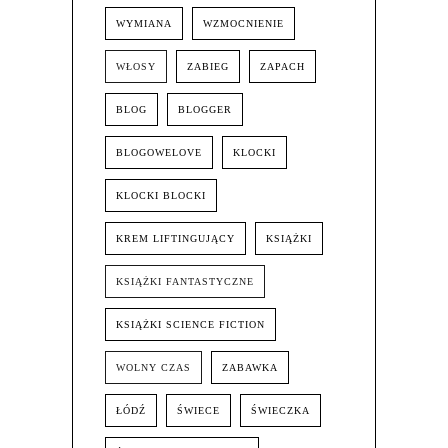
WYMIANA
WZMOCNIENIE
WŁOSY
ZABIEG
ZAPACH
BLOG
BLOGGER
BLOGOWELOVE
KLOCKI
KLOCKI BLOCKI
KREM LIFTINGUJĄCY
KSIĄŻKI
KSIĄŻKI FANTASTYCZNE
KSIĄŻKI SCIENCE FICTION
WOLNY CZAS
ZABAWKA
ŁÓDŹ
ŚWIECE
ŚWIECZKA