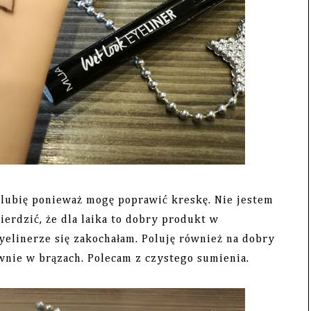
ubię ponieważ mogę poprawić kreskę. Nie jestem
rdzić, że dla laika to dobry produkt w
eyelinerze się zakochałam. Poluję również na dobry
ównie w brązach. Polecam z czystego sumienia.