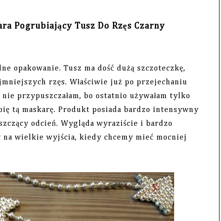
ra Pogrubiający Tusz Do Rzęs Czarny
 opakowanie. Tusz ma dość dużą szczoteczkę,
mniejszych rzęs. Właściwie już po przejechaniu
 nie przypuszczałam, bo ostatnio używałam tylko
ubię tą maskarę. Produkt posiada bardzo intensywny
szczący odcień. Wygląda wyraziście i bardzo
 na wielkie wyjścia, kiedy chcemy mieć mocniej