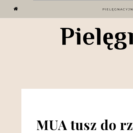
PIELĘGNACYJ
Pielęg
MUA tusz do rz