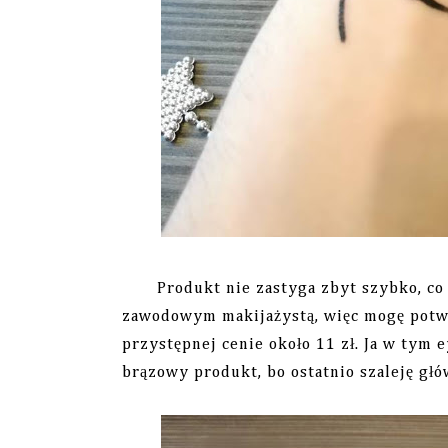
Produkt nie zastyga zbyt szybko, co l
zawodowym makijażystą, więc mogę potwie
przystępnej cenie około 11 zł. Ja w tym 
brązowy produkt, bo ostatnio szaleję gł