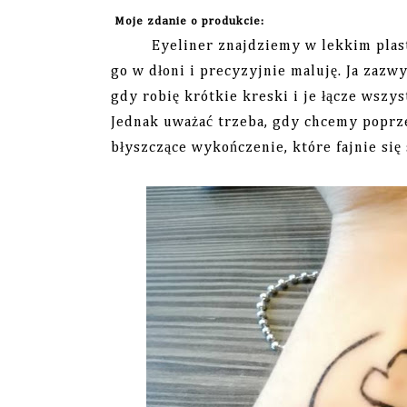
Moje zdanie o produkcie:
Eyeliner znajdziemy w lekkim plasti
go w dłoni i precyzyjnie maluję. Ja zazw
gdy robię krótkie kreski i je łącze wszy
Jednak uważać trzeba, gdy chcemy poprze
błyszczące wykończenie, które fajnie si