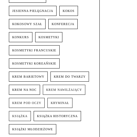
JESIENNA PIELĘGNACJA
KOKOS
KOKOSOWY SZAŁ
KONFERECJA
KONKURS
KOSMETYKI
KOSMETYKI FRANCUSKIE
KOSMETYKI KOREAŃSKIE
KREM BARIETOWY
KREM DO TWARZY
KREM NA NOC
KREM NAWILŻAJĄCY
KREM POD OCZY
KRYMINAŁ
KSIĄŻKA
KSIĄŻKA HISTORYCZNA
KSIĄŻKI MŁODZIEŻOWE