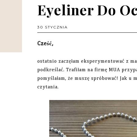
Eyeliner Do Oc
30 STYCZNIA
Cześć,
ostatnio zaczęłam eksperymentować z mak
podkreślać. Trafiłam na firmę MUA przyp
pomyślałam, że muszę spróbować! Jak u m
czytania.