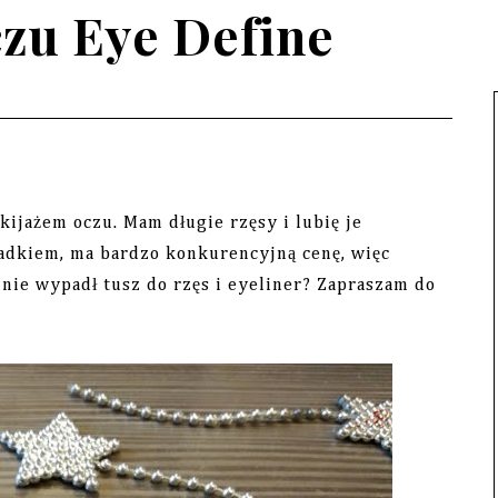
zu Eye Define
ijażem oczu. Mam długie rzęsy i lubię je
adkiem, ma bardzo konkurencyjną cenę, więc
nie wypadł tusz do rzęs i eyeliner? Zapraszam do