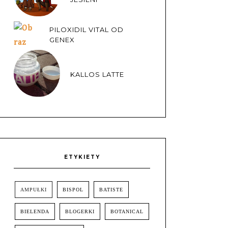
PILOXIDIL VITAL OD
GENEX
KALLOS LATTE
ETYKIETY
AMPUŁKI
BISPOL
BATISTE
BIELENDA
BLOGERKI
BOTANICAL