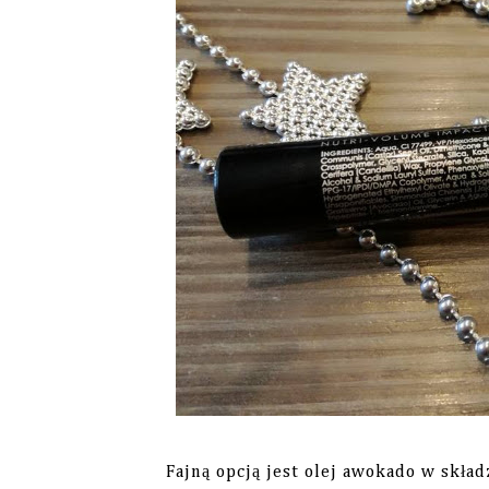
Fajną opcją jest olej awokado w składzi