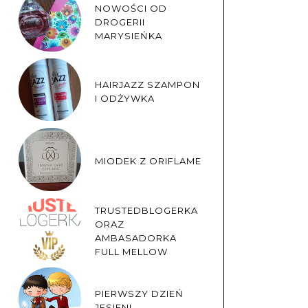
NOWOŚCI OD
DROGERII
MARYSIEŃKA
HAIRJAZZ SZAMPON
I ODŻYWKA
MIODEK Z ORIFLAME
TRUSTEDBLOGERKA
ORAZ
AMBASADORKA
FULL MELLOW
PIERWSZY DZIEŃ
JESIENI