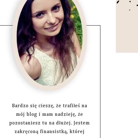
Bardzo się cieszę, że trafiłeś na
mój blog i mam nadzieję, że
pozostaniesz tu na dłużej. Jestem
zakręconą finansistką, której