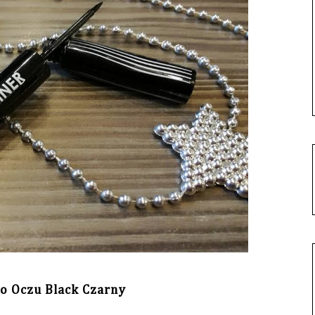
Do Oczu Black Czarny