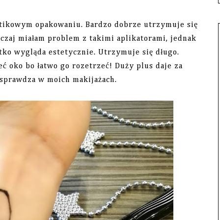
kowym opakowaniu. Bardzo dobrze utrzymuje się
yczaj miałam problem z takimi aplikatorami, jednak
stko wygląda estetycznie. Utrzymuje się długo.
ć oko bo łatwo go rozetrzeć! Duży plus daje za
ę sprawdza w moich makijażach.