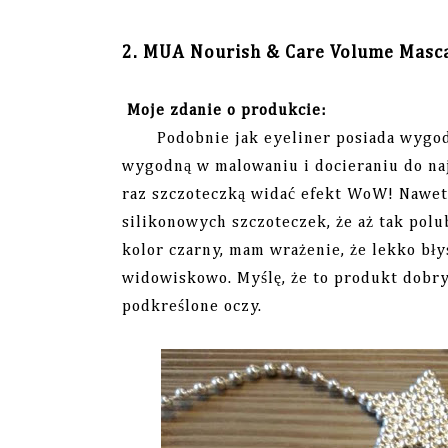
2. MUA Nourish & Care Volume Masca
Moje zdanie o produkcie:
Podobnie jak eyeliner posiada wygodne
wygodną w malowaniu i docieraniu do naj
raz szczoteczką widać efekt WoW! Nawet
silikonowych szczoteczek, że aż tak pol
kolor czarny, mam wrażenie, że lekko bły
widowiskowo. Myślę, że to produkt dobry
podkreślone oczy.