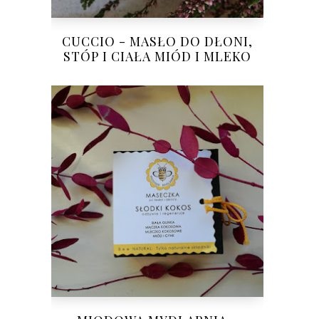
CUCCIO - MASŁO DO DŁONI,
STÓP I CIAŁA MIÓD I MLEKO