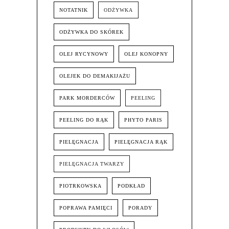
NOTATNIK
ODŻYWKA
ODŻYWKA DO SKÓREK
OLEJ RYCYNOWY
OLEJ KONOPNY
OLEJEK DO DEMAKIJAŻU
PARK MORDERCÓW
PEELING
PEELING DO RĄK
PHYTO PARIS
PIELĘGNACJA
PIELĘGNACJA RĄK
PIELĘGNACJA TWARZY
PIOTRKOWSKA
PODKŁAD
POPRAWA PAMIĘCI
PORADY