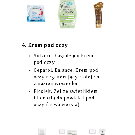
4. Krem pod oczy
Sylveco, Łagodzący krem
pod oczy
Oeparol, Balance, Krem pod
oczy regenerujący z olejem
z nasion wiesiołka
Floslek, Żel ze świetlikiem
i herbatą do powiek i pod
oczy (nowa wersja)