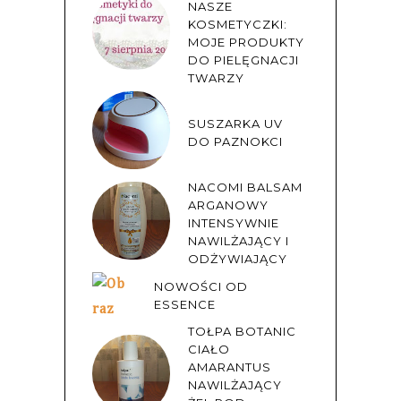
NASZE
KOSMETYCZKI:
MOJE PRODUKTY
DO PIELĘGNACJI
TWARZY
SUSZARKA UV
DO PAZNOKCI
NACOMI BALSAM
ARGANOWY
INTENSYWNIE
NAWILŻAJĄCY I
ODŻYWIAJĄCY
NOWOŚCI OD
ESSENCE
TOŁPA BOTANIC
CIAŁO
AMARANTUS
NAWILŻAJĄCY