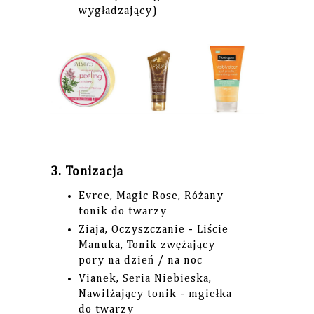
wygładzający)
3. Tonizacja
Evree, Magic Rose, Różany
tonik do twarzy
Ziaja, Oczyszczanie - Liście
Manuka, Tonik zwężający
pory na dzień / na noc
Vianek, Seria Niebieska,
Nawilżający tonik - mgiełka
do twarzy