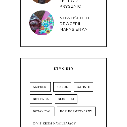
ŻEL POD
PRYSZNIC
NOWOŚCI OD
DROGERII
MARYSIEŃKA
ETYKIETY
AMPUŁKI
BISPOL
BATISTE
BIELENDA
BLOGERKI
BOTANICAL
BOX KOSMETYCZNY
C-VIT KREM NAWILŻAJĄCY