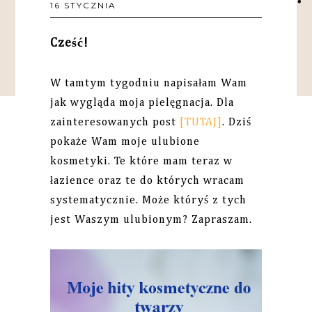
16 STYCZNIA
Cześć!
W tamtym tygodniu napisałam Wam
jak wygląda moja pielęgnacja. Dla
zainteresowanych post
[TUTAJ]
. Dziś
pokaże Wam moje ulubione
kosmetyki. Te które mam teraz w
łazience oraz te do których wracam
systematycznie. Może któryś z tych
jest Waszym ulubionym? Zapraszam.