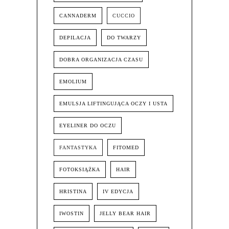
CANNADERM
CUCCIO
DEPILACJA
DO TWARZY
DOBRA ORGANIZACJA CZASU
EMOLIUM
EMULSJA LIFTINGUJĄCA OCZY I USTA
EYELINER DO OCZU
FANTASTYKA
FITOMED
FOTOKSIĄŻKA
HAIR
HRISTINA
IV EDYCJA
IWOSTIN
JELLY BEAR HAIR