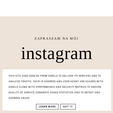
instagram
THIS SITE USES COOKIES FROM GOOGLE TO DELIVER ITS SERVICES AND TO
ANALYZE TRAFFIC. YOUR IP ADDRESS AND USER-AGENT ARE SHARED WITH
GOOGLE ALONG WITH PERFORMANCE AND SECURITY METRICS TO ENSURE
QUALITY OF SERVICE, GENERATE USAGE STATISTICS, AND TO DETECT AND
ADDRESS ABUSE.
POLECANE DLA CIEBIE
LEARN MORE
GOT IT