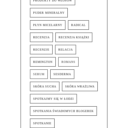
PRODUKTY DO WŁOSÓW
PUDER MINERALNY
PŁYN MICELARNY
RADICAL
RECENZJA
RECENZJA KSIĄŻKI
RECENZJE
RELACJA
REMINGTON
ROMANS
SERUM
SESDERMA
SKÓRA SUCHA
SKÓRA WRAŻLIWA
SPOTKAJMY SIĘ W ŁODZI
SPOTKANIA ŚWIADOMYCH BLOGEREK
SPOTKANIE