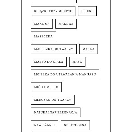
KSIĄŻKI PRZYGODOWE
LIRENE
MAKE UP
MAKIJAŻ
MASECZKA
MASECZKA DO TWARZY
MASKA
MASŁO DO CIAŁA
MAŚĆ
MGIEŁKA DO UTRWALANIA MAKIJAŻU
MIÓD I MLEKO
MLECZKO DO TWARZY
NATURALNAPIELĘGNACJA
NAWILŻANIE
NEUTROGENA