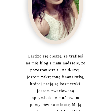
Bardzo się cieszę, że trafiłeś
na mój blog i mam nadzieję, że
pozostaniesz tu na dłużej.
Jestem zakręconą finansistką,
której pasją są kosmetyki.
Jestem zwariowaną
optymistką z mnóstwem
pomysłów na minutę. Moją