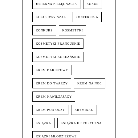
JESIENNA PIELĘGNACJA
KOKOS
KOKOSOWY SZAŁ
KONFERECJA
KONKURS
KOSMETYKI
KOSMETYKI FRANCUSKIE
KOSMETYKI KOREAŃSKIE
KREM BARIETOWY
KREM DO TWARZY
KREM NA NOC
KREM NAWILŻAJĄCY
KREM POD OCZY
KRYMINAŁ
KSIĄŻKA
KSIĄŻKA HISTORYCZNA
KSIĄŻKI MŁODZIEŻOWE