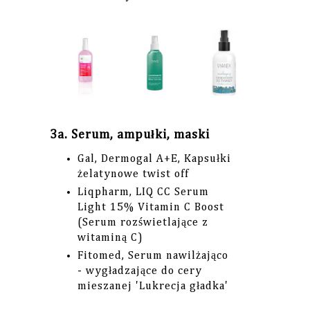
3a. Serum, ampułki, maski
Gal, Dermogal A+E, Kapsułki
żelatynowe twist off
Liqpharm, LIQ CC Serum
Light 15% Vitamin C Boost
(Serum rozświetlające z
witaminą C)
Fitomed, Serum nawilżająco
- wygładzające do cery
mieszanej 'Lukrecja gładka'