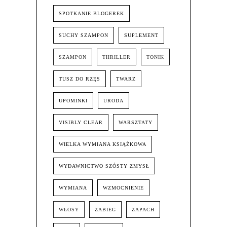
SPOTKANIE BLOGEREK
SUCHY SZAMPON
SUPLEMENT
SZAMPON
THRILLER
TONIK
TUSZ DO RZĘS
TWARZ
UPOMINKI
URODA
VISIBLY CLEAR
WARSZTATY
WIELKA WYMIANA KSIĄŻKOWA
WYDAWNICTWO SZÓSTY ZMYSŁ
WYMIANA
WZMOCNIENIE
WŁOSY
ZABIEG
ZAPACH