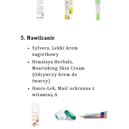
5. Nawilżanie
Sylveco, Lekki krem
nagietkowy
Himalaya Herbals,
Nourishing Skin Cream
(Odżywczy krem do
twarzy)
Hasco-Lek, Maść ochronna z
witaminą A