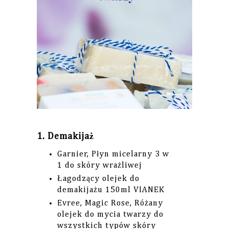
1. Demakijaż
Garnier, Płyn micelarny 3 w
1 do skóry wrażliwej
Łagodzący olejek do
demakijażu 150ml VIANEK
Evree, Magic Rose, Różany
olejek do mycia twarzy do
wszystkich typów skóry