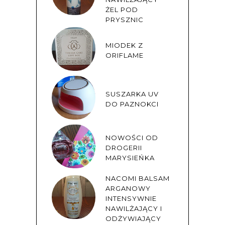
ŻEL POD
PRYSZNIC
MIODEK Z
ORIFLAME
SUSZARKA UV
DO PAZNOKCI
NOWOŚCI OD
DROGERII
MARYSIEŃKA
NACOMI BALSAM
ARGANOWY
INTENSYWNIE
NAWILŻAJĄCY I
ODŻYWIAJĄCY