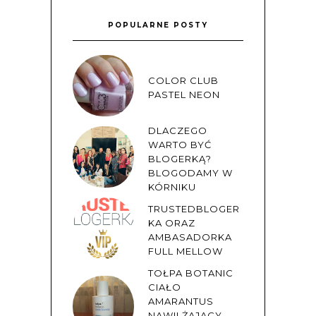
POPULARNE POSTY
COLOR CLUB
PASTEL NEON
DLACZEGO
WARTO BYĆ
BLOGERKĄ?
BLOGODAMY W
KÓRNIKU
TRUSTEDBLOGER
KA ORAZ
AMBASADORKA
FULL MELLOW
TOŁPA BOTANIC
CIAŁO
AMARANTUS
NAWILŻAJĄCY