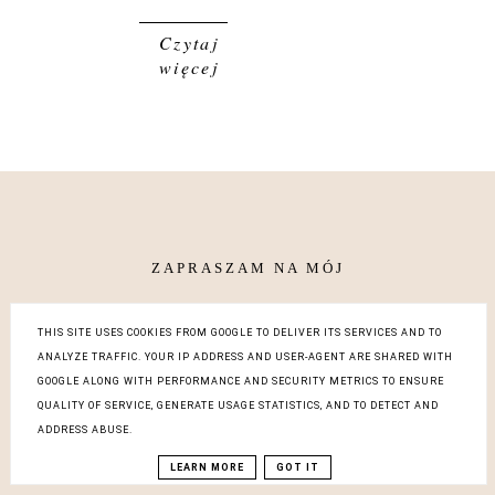
Czytaj
więcej
instagram
THIS SITE USES COOKIES FROM GOOGLE TO DELIVER ITS SERVICES AND TO
ANALYZE TRAFFIC. YOUR IP ADDRESS AND USER-AGENT ARE SHARED WITH
GOOGLE ALONG WITH PERFORMANCE AND SECURITY METRICS TO ENSURE
QUALITY OF SERVICE, GENERATE USAGE STATISTICS, AND TO DETECT AND
ADDRESS ABUSE.
LEARN MORE
GOT IT