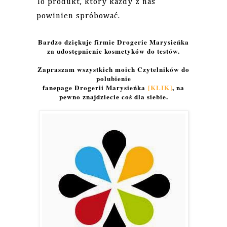
To produkt, który każdy z nas
powinien spróbować.
Bardzo dziękuje firmie Drogerie Marysieńka
za udostępnienie kosmetyków do testów.
Zapraszam wszystkich moich Czytelników do
polubienie
fanepage Drogerii Marysieńka
[KLIK]
, na
pewno znajdziecie coś dla siebie.