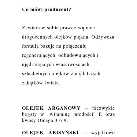
Co mówi producent?
Zawiera w sobie prawdziwą moc
drogocennych olejków piękna. Odżywcza
formuła bazuje na połączeniu
regenerujących, odbudowujących i
ujędrniających właściwościach
szlachetnych olejków z najdalszych
zakątków świata.
OLEJEK ARGANOWY
– niezwykle
bogaty w „witaminę młodości” E oraz
kwasy Omega 3-6-9.
OLEJEK ABISYŃSKI
– wyjątkowo