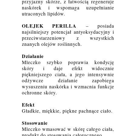
przyjazny skórze, z łatwością regeneruje
naskórek i wspomaga uzupełnianie
utraconych lipidów.
OLEJEK PERILLA
– posiada
najsilniejszy potencjał antyoksydacyjny i
przeciwstarzeniowy z wszystkich
znanych olejów roślinnych.
Działanie
Mleczko szybko poprawia kondycję
skóry i daje efekt widocznie
piękniejszego ciała, a jego intensywnie
odżywcze działanie zapobiega
wysuszeniu naskórka i wzmacnia funkcje
ochronne skóry.
Efekt
Gładkie, miękkie, piękne pachnące ciało.
Stosowanie
Mleczko wmasować w skórę całego ciała,
produkt do stosowania całorocznego.