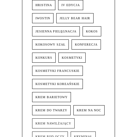
HRISTINA
IV EDYCJA
IWOSTIN
JELLY BEAR HAIR
JESIENNA PIELĘGNACJA
KOKOS
KOKOSOWY SZAŁ
KONFERECJA
KONKURS
KOSMETYKI
KOSMETYKI FRANCUSKIE
KOSMETYKI KOREAŃSKIE
KREM BARIETOWY
KREM DO TWARZY
KREM NA NOC
KREM NAWILŻAJĄCY
KREM POD OCZY
KRYMINAŁ