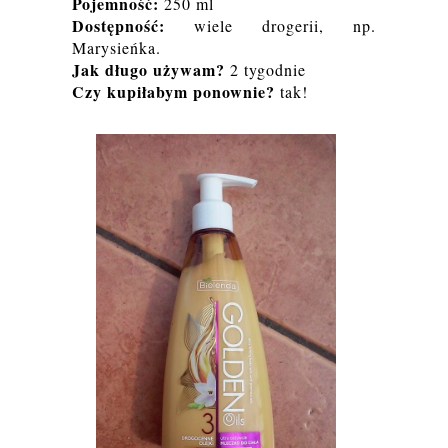
Pojemność:
250 ml
Dostępność:
wiele drogerii, np.
Marysieńka.
Jak długo używam?
2 tygodnie
Czy kupiłabym ponownie?
tak!