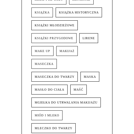
KSIĄŻKA
KSIĄŻKA HISTORYCZNA
KSIĄŻKI MŁODZIEŻOWE
KSIĄŻKI PRZYGODOWE
LIRENE
MAKE UP
MAKIJAŻ
MASECZKA
MASECZKA DO TWARZY
MASKA
MASŁO DO CIAŁA
MAŚĆ
MGIEŁKA DO UTRWALANIA MAKIJAŻU
MIÓD I MLEKO
MLECZKO DO TWARZY