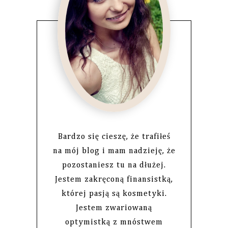
Bardzo się cieszę, że trafiłeś
na mój blog i mam nadzieję, że
pozostaniesz tu na dłużej.
Jestem zakręconą finansistką,
której pasją są kosmetyki.
Jestem zwariowaną
optymistką z mnóstwem