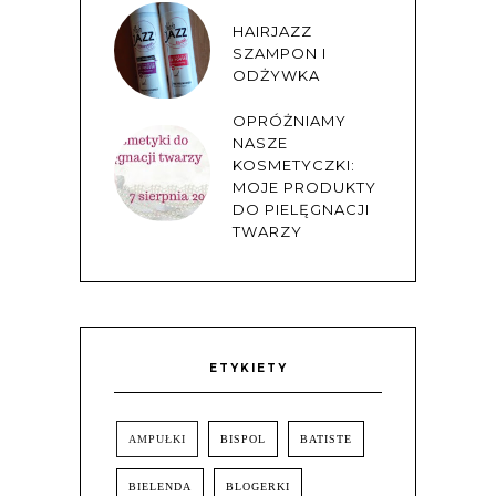
HAIRJAZZ
SZAMPON I
ODŻYWKA
OPRÓŻNIAMY
NASZE
KOSMETYCZKI:
MOJE PRODUKTY
DO PIELĘGNACJI
TWARZY
ETYKIETY
AMPUŁKI
BISPOL
BATISTE
BIELENDA
BLOGERKI