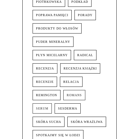
PIOTRKOWSKA
PODKŁAD
POPRAWA PAMIĘCI
PORADY
PRODUKTY DO WŁOSÓW
PUDER MINERALNY
PŁYN MICELARNY
RADICAL
RECENZJA
RECENZJA KSIĄŻKI
RECENZJE
RELACJA
REMINGTON
ROMANS
SERUM
SESDERMA
SKÓRA SUCHA
SKÓRA WRAŻLIWA
SPOTKAJMY SIĘ W ŁODZI