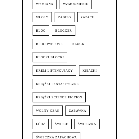
WYMIANA
WZMOCNIENIE
WŁOSY
ZABIEG
ZAPACH
BLOG
BLOGGER
BLOGOWELOVE
KLOCKI
KLOCKI BLOCKI
KREM LIFTINGUJĄCY
KSIĄŻKI
KSIĄŻKI FANTASTYCZNE
KSIĄŻKI SCIENCE FICTION
WOLNY CZAS
ZABAWKA
ŁÓDŹ
ŚWIECE
ŚWIECZKA
ŚWIECZKA ZAPACHOWA