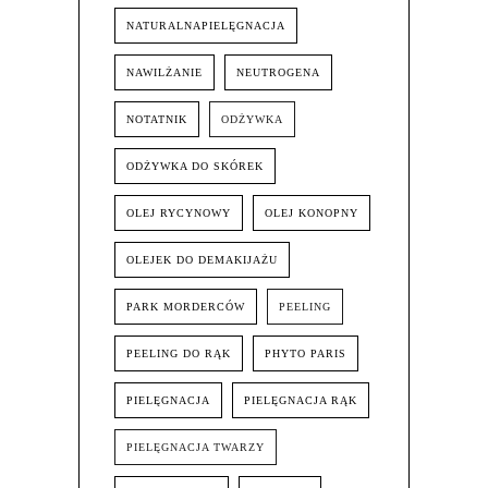
NATURALNAPIELĘGNACJA
NAWILŻANIE
NEUTROGENA
NOTATNIK
ODŻYWKA
ODŻYWKA DO SKÓREK
OLEJ RYCYNOWY
OLEJ KONOPNY
OLEJEK DO DEMAKIJAŻU
PARK MORDERCÓW
PEELING
PEELING DO RĄK
PHYTO PARIS
PIELĘGNACJA
PIELĘGNACJA RĄK
PIELĘGNACJA TWARZY