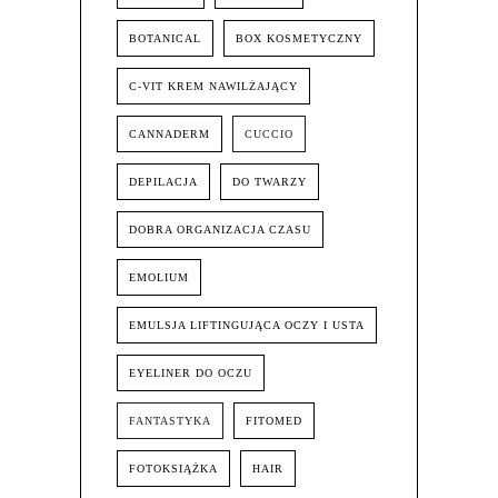
BOTANICAL
BOX KOSMETYCZNY
C-VIT KREM NAWILŻAJĄCY
CANNADERM
CUCCIO
DEPILACJA
DO TWARZY
DOBRA ORGANIZACJA CZASU
EMOLIUM
EMULSJA LIFTINGUJĄCA OCZY I USTA
EYELINER DO OCZU
FANTASTYKA
FITOMED
FOTOKSIĄŻKA
HAIR