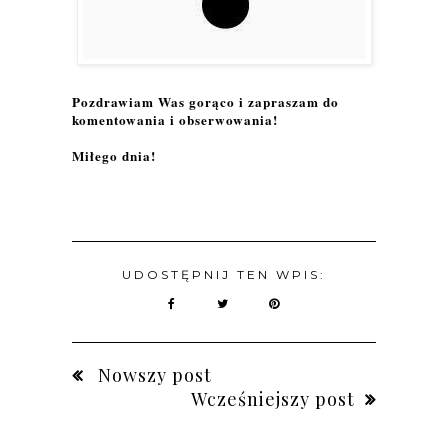
Pozdrawiam Was gorąco i zapraszam do
komentowania i obserwowania!
Miłego dnia!
UDOSTĘPNIJ TEN WPIS:
Nowszy post
Wcześniejszy post