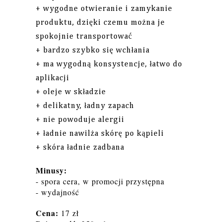
+ wygodne otwieranie i zamykanie
produktu, dzięki czemu można je
spokojnie transportować
+ bardzo szybko się wchłania
+ ma wygodną konsystencje, łatwo do
aplikacji
+ oleje w składzie
+ delikatny, ładny zapach
+ nie powoduje alergii
+ ładnie nawilża skórę po kąpieli
+ skóra ładnie zadbana
Minusy:
- spora cera, w promocji przystępna
- wydajność
Cena:
17 zł