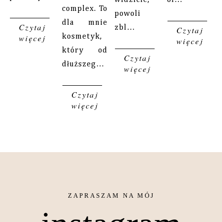
complex. To
powoli
dla mnie
Czytaj
zbl…
Czytaj
więcej
kosmetyk,
więcej
który od
Czytaj
dłuższeg…
więcej
Czytaj
więcej