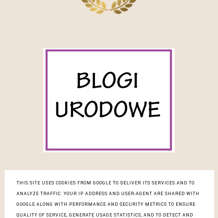
THIS SITE USES COOKIES FROM GOOGLE TO DELIVER ITS SERVICES AND TO
ANALYZE TRAFFIC. YOUR IP ADDRESS AND USER-AGENT ARE SHARED WITH
COPYRIGHT ©
BLOG DESIGN:
GOOGLE ALONG WITH PERFORMANCE AND SECURITY METRICS TO ENSURE
PIELĘGNACYJNA REWOLUCJA
KAROGRAFIA.PL
QUALITY OF SERVICE, GENERATE USAGE STATISTICS, AND TO DETECT AND