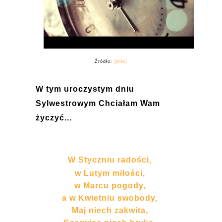
[klik]
Źródło:
W tym uroczystym dniu
Sylwestrowym Chciałam Wam
życzyć...
W Styczniu radości,
w Lutym miłości,
w Marcu pogody,
a w Kwietniu swobody,
Maj niech zakwita,