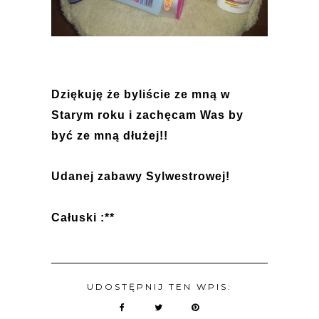
Dziękuję że byliście ze mną w
Starym roku i zachęcam Was by
być ze mną dłużej!!
Udanej zabawy Sylwestrowej!
Całuski :**
UDOSTĘPNIJ TEN WPIS: