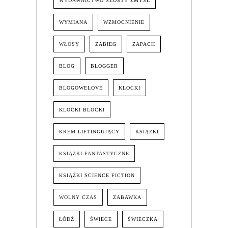
WYDAWNICTWO SZÓSTY ZMYSŁ
WYMIANA
WZMOCNIENIE
WŁOSY
ZABIEG
ZAPACH
BLOG
BLOGGER
BLOGOWELOVE
KLOCKI
KLOCKI BLOCKI
KREM LIFTINGUJĄCY
KSIĄŻKI
KSIĄŻKI FANTASTYCZNE
KSIĄŻKI SCIENCE FICTION
WOLNY CZAS
ZABAWKA
ŁÓDŹ
ŚWIECE
ŚWIECZKA