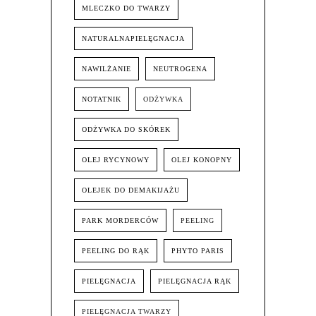
MLECZKO DO TWARZY
NATURALNAPIELĘGNACJA
NAWILŻANIE
NEUTROGENA
NOTATNIK
ODŻYWKA
ODŻYWKA DO SKÓREK
OLEJ RYCYNOWY
OLEJ KONOPNY
OLEJEK DO DEMAKIJAŻU
PARK MORDERCÓW
PEELING
PEELING DO RĄK
PHYTO PARIS
PIELĘGNACJA
PIELĘGNACJA RĄK
PIELĘGNACJA TWARZY