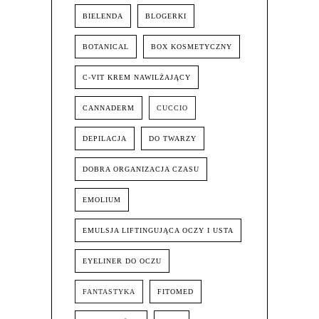
BIELENDA
BLOGERKI
BOTANICAL
BOX KOSMETYCZNY
C-VIT KREM NAWILŻAJĄCY
CANNADERM
CUCCIO
DEPILACJA
DO TWARZY
DOBRA ORGANIZACJA CZASU
EMOLIUM
EMULSJA LIFTINGUJĄCA OCZY I USTA
EYELINER DO OCZU
FANTASTYKA
FITOMED