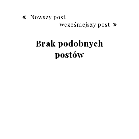
Nowszy post
Wcześniejszy post
Brak podobnych
postów