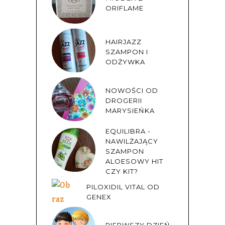
ORIFLAME
HAIRJAZZ
SZAMPON I
ODŻYWKA
NOWOŚCI OD
DROGERII
MARYSIEŃKA
EQUILIBRA -
NAWILŻAJĄCY
SZAMPON
ALOESOWY HIT
CZY KIT?
PILOXIDIL VITAL OD
GENEX