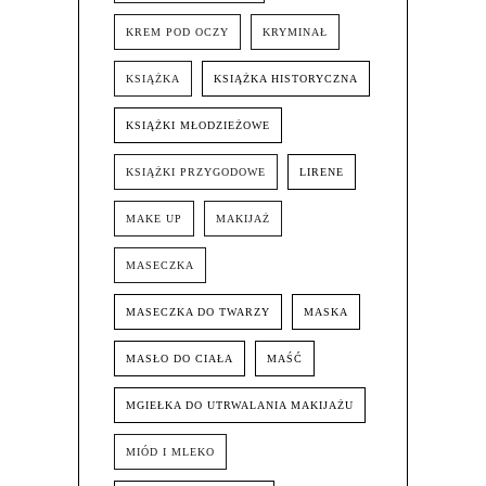
KREM POD OCZY
KRYMINAŁ
KSIĄŻKA
KSIĄŻKA HISTORYCZNA
KSIĄŻKI MŁODZIEŻOWE
KSIĄŻKI PRZYGODOWE
LIRENE
MAKE UP
MAKIJAŻ
MASECZKA
MASECZKA DO TWARZY
MASKA
MASŁO DO CIAŁA
MAŚĆ
MGIEŁKA DO UTRWALANIA MAKIJAŻU
MIÓD I MLEKO