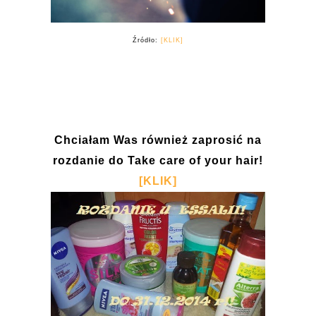
Źródło:
[KLIK]
Chciałam Was również zaprosić na
rozdanie do Take care of your hair!
[KLIK]