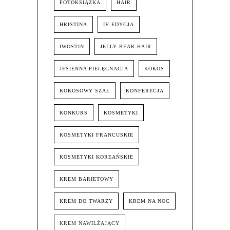
FOTOKSIĄŻKA
HAIR
HRISTINA
IV EDYCJA
IWOSTIN
JELLY BEAR HAIR
JESIENNA PIELĘGNACJA
KOKOS
KOKOSOWY SZAŁ
KONFERECJA
KONKURS
KOSMETYKI
KOSMETYKI FRANCUSKIE
KOSMETYKI KOREAŃSKIE
KREM BARIETOWY
KREM DO TWARZY
KREM NA NOC
KREM NAWILŻAJĄCY