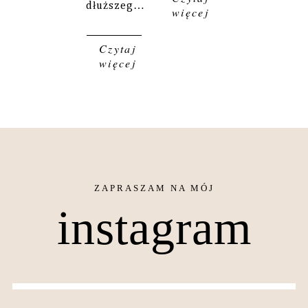
dłuższeg…
więcej
Czytaj
więcej
instagram