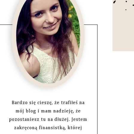
Bardzo się cieszę, że trafiłeś na
mój blog i mam nadzieję, że
pozostaniesz tu na dłużej. Jestem
zakręconą finansistką, której