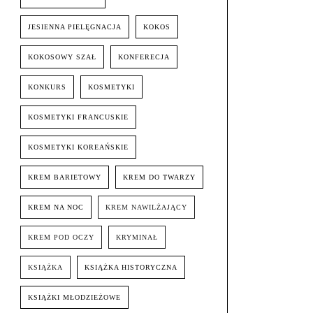
JESIENNA PIELĘGNACJA
KOKOS
KOKOSOWY SZAŁ
KONFERECJA
KONKURS
KOSMETYKI
KOSMETYKI FRANCUSKIE
KOSMETYKI KOREAŃSKIE
KREM BARIETOWY
KREM DO TWARZY
KREM NA NOC
KREM NAWILŻAJĄCY
KREM POD OCZY
KRYMINAŁ
KSIĄŻKA
KSIĄŻKA HISTORYCZNA
KSIĄŻKI MŁODZIEŻOWE