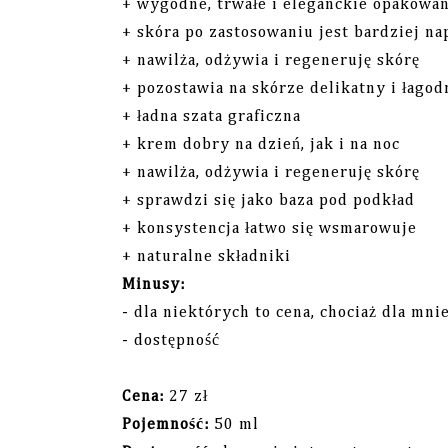
+ wygodne, trwałe i eleganckie opakowa
+ skóra po zastosowaniu jest bardziej nap
+ nawilża, odżywia i regeneruję skórę
+ pozostawia na skórze delikatny i łago
+ ładna szata graficzna
+ krem dobry na dzień, jak i na noc
+ nawilża, odżywia i regeneruję skórę
+ sprawdzi się jako baza pod podkład
+ konsystencja łatwo się wsmarowuje
+ naturalne składniki
Minusy:
- dla niektórych to cena, chociaż dla mni
- dostępność
Cena:
27 zł
Pojemność:
50 ml