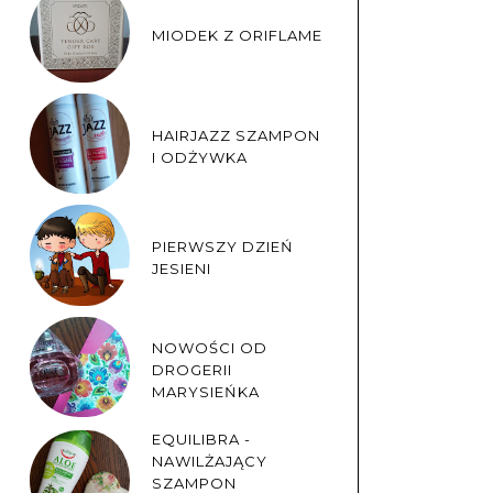
MIODEK Z ORIFLAME
HAIRJAZZ SZAMPON
I ODŻYWKA
PIERWSZY DZIEŃ
JESIENI
NOWOŚCI OD
DROGERII
MARYSIEŃKA
EQUILIBRA -
NAWILŻAJĄCY
SZAMPON