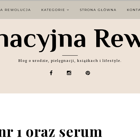
NA REWOLUCJA
KATEGORIE
STRONA GŁÓWNA
KONT
nacyjna Re
Blog o urodzie, pielęgnacji, książkach i lifestyle.
nr 1 oraz serum