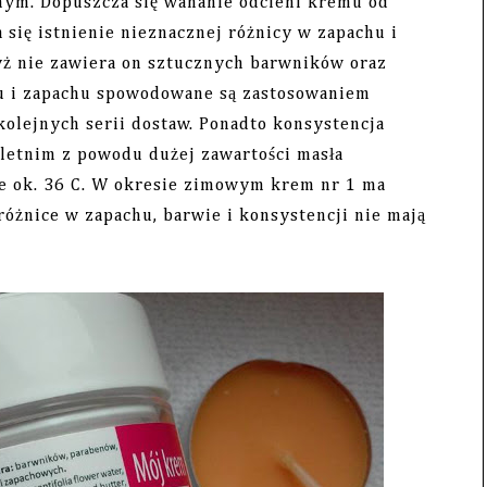
lnym. Dopuszcza się wahanie odcieni kremu od
ię istnienie nieznacznej różnicy w zapachu i
yż nie zawiera on sztucznych barwników oraz
ru i zapachu spowodowane są zastosowaniem
olejnych serii dostaw. Ponadto konsystencja
letnim z powodu dużej zawartości masła
ze ok. 36 C. W okresie zimowym krem nr 1 ma
różnice w zapachu, barwie i konsystencji nie mają