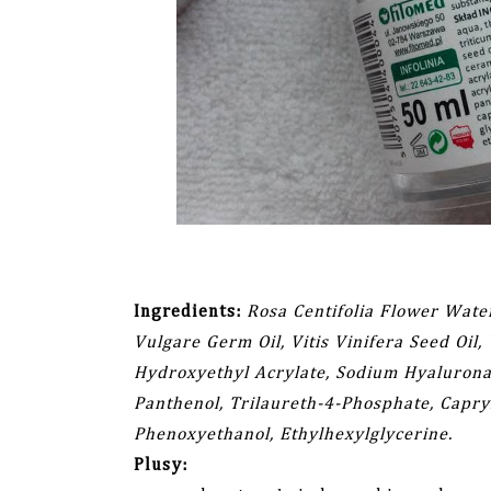
Ingredients:
Rosa Centifolia Flower Wate
Vulgare Germ Oil, Vitis Vinifera Seed Oil,
Hydroxyethyl Acrylate, Sodium Hyalurona
Panthenol, Trilaureth-4-Phosphate, Capryl
Phenoxyethanol, Ethylhexylglycerine.
Plusy: