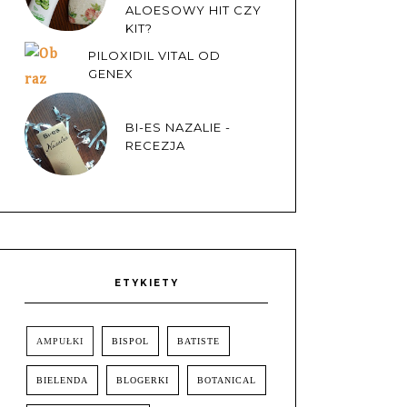
ALOESOWY HIT CZY
KIT?
PILOXIDIL VITAL OD
GENEX
BI-ES NAZALIE -
RECEZJA
ETYKIETY
AMPUŁKI
BISPOL
BATISTE
BIELENDA
BLOGERKI
BOTANICAL