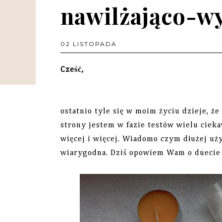
nawilżająco-w
02 LISTOPADA
Cześć,
ostatnio tyle się w moim życiu dzieje, ż
strony jestem w fazie testów wielu ciek
więcej i więcej. Wiadomo czym dłużej uży
wiarygodna. Dziś opowiem Wam o duecie 