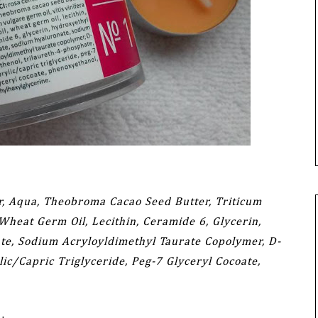
r, Aqua, Theobroma Cacao Seed Butter, Triticum
 Wheat Germ Oil, Lecithin, Ceramide 6, Glycerin,
te, Sodium Acryloyldimethyl Taurate Copolymer, D-
ic/Capric Triglyceride, Peg-7 Glyceryl Cocoate,