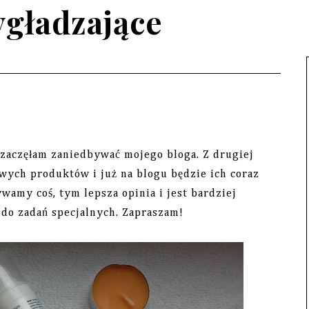
ygładzające
e zaczęłam zaniedbywać mojego bloga. Z drugiej
awych produktów i już na blogu będzie ich coraz
wamy coś, tym lepsza opinia i jest bardziej
do zadań specjalnych. Zapraszam!