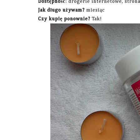
Dostępność
: drogerie internetowe, stro
Jak długo używam?
miesiąc
Czy kupię ponownie?
Tak!