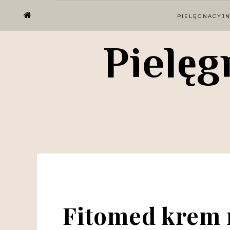
PIELĘGNACYJ
Pielęg
Fitomed krem 