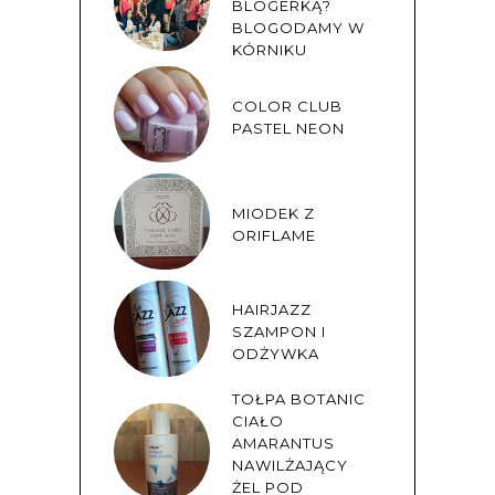
BLOGERKĄ?
BLOGODAMY W
KÓRNIKU
COLOR CLUB
PASTEL NEON
MIODEK Z
ORIFLAME
HAIRJAZZ
SZAMPON I
ODŻYWKA
TOŁPA BOTANIC
CIAŁO
AMARANTUS
NAWILŻAJĄCY
ŻEL POD