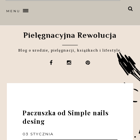
MENU
Pielęgnacyjna Rewolucja
Blog o urodzie, pielęgnacji, książkach i lifestyle.
Paczuszka od Simple nails
desing
03 STYCZNIA