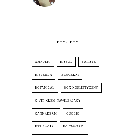
ETYKIETY
AMPUŁKI
BISPOL
BATISTE
BIELENDA
BLOGERKI
BOTANICAL
BOX KOSMETYCZNY
C-VIT KREM NAWILŻAJĄCY
CANNADERM
CUCCIO
DEPILACJA
DO TWARZY