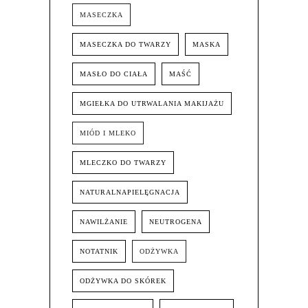
MASECZKA
MASECZKA DO TWARZY
MASKA
MASŁO DO CIAŁA
MAŚĆ
MGIEŁKA DO UTRWALANIA MAKIJAŻU
MIÓD I MLEKO
MLECZKO DO TWARZY
NATURALNAPIELĘGNACJA
NAWILŻANIE
NEUTROGENA
NOTATNIK
ODŻYWKA
ODŻYWKA DO SKÓREK