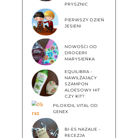
PRYSZNIC
PIERWSZY DZIEŃ
JESIENI
NOWOŚCI OD
DROGERII
MARYSIEŃKA
EQUILIBRA -
NAWILŻAJĄCY
SZAMPON
ALOESOWY HIT
CZY KIT?
PILOXIDIL VITAL OD
GENEX
BI-ES NAZALIE -
RECEZJA