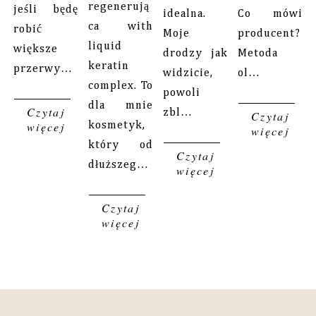
regenerują
jeśli będę
idealna.
Co mówi
ca with
robić
Moje
producent?
liquid
większe
drodzy jak
Metoda
keratin
przerwy…
widzicie,
ol…
complex. To
powoli
dla mnie
Czytaj
zbl…
Czytaj
więcej
kosmetyk,
więcej
który od
Czytaj
dłuższeg…
więcej
Czytaj
więcej