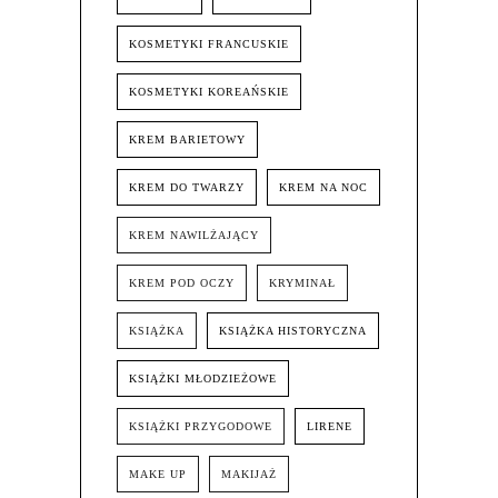
KOSMETYKI FRANCUSKIE
KOSMETYKI KOREAŃSKIE
KREM BARIETOWY
KREM DO TWARZY
KREM NA NOC
KREM NAWILŻAJĄCY
KREM POD OCZY
KRYMINAŁ
KSIĄŻKA
KSIĄŻKA HISTORYCZNA
KSIĄŻKI MŁODZIEŻOWE
KSIĄŻKI PRZYGODOWE
LIRENE
MAKE UP
MAKIJAŻ