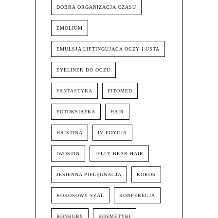
DOBRA ORGANIZACJA CZASU
EMOLIUM
EMULSJA LIFTINGUJĄCA OCZY I USTA
EYELINER DO OCZU
FANTASTYKA
FITOMED
FOTOKSIĄŻKA
HAIR
HRISTINA
IV EDYCJA
IWOSTIN
JELLY BEAR HAIR
JESIENNA PIELĘGNACJA
KOKOS
KOKOSOWY SZAŁ
KONFERECJA
KONKURS
KOSMETYKI