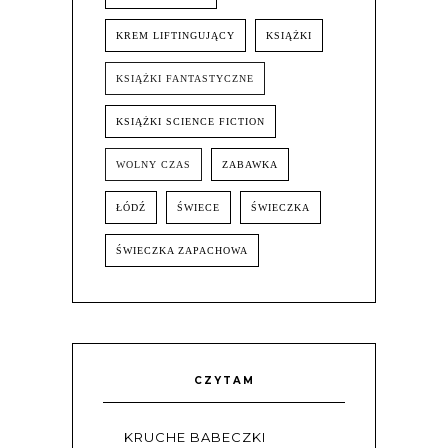
KREM LIFTINGUJĄCY
KSIĄŻKI
KSIĄŻKI FANTASTYCZNE
KSIĄŻKI SCIENCE FICTION
WOLNY CZAS
ZABAWKA
ŁÓDŹ
ŚWIECE
ŚWIECZKA
ŚWIECZKA ZAPACHOWA
CZYTAM
KRUCHE BABECZKI