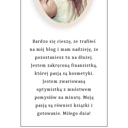
Bardzo się cieszę, że trafiłeś
na mój blog i mam nadzieję, że
pozostaniesz tu na dłużej.
Jestem zakręconą finansistką,
której pasją są kosmetyki.
Jestem zwariowaną
optymistką z mnóstwem
pomysłów na minutę. Moją
pasją są również książki i
gotowanie. Miłego dnia!