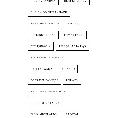
OLEJ RYCYNOWY
OLEJ KONOPNY
OLEJEK DO DEMAKIJAŻU
PARK MORDERCÓW
PEELING
PEELING DO RĄK
PHYTO PARIS
PIELĘGNACJA
PIELĘGNACJA RĄK
PIELĘGNACJA TWARZY
PIOTRKOWSKA
PODKŁAD
POPRAWA PAMIĘCI
PORADY
PRODUKTY DO WŁOSÓW
PUDER MINERALNY
PŁYN MICELARNY
RADICAL