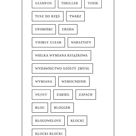
SZAMPON
THRILLER
TONIK
TUSZ DO RZĘS
TWARZ
UPOMINKI
URODA
VISIBLY CLEAR
WARSZTATY
WIELKA WYMIANA KSIĄŻKOWA
WYDAWNICTWO SZÓSTY ZMYSŁ
WYMIANA
WZMOCNIENIE
WŁOSY
ZABIEG
ZAPACH
BLOG
BLOGGER
BLOGOWELOVE
KLOCKI
KLOCKI BLOCKI