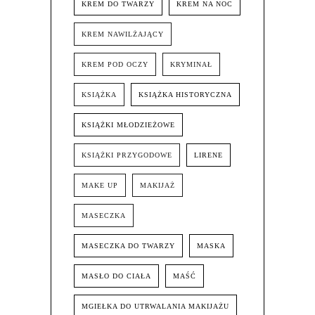
KREM DO TWARZY
KREM NA NOC
KREM NAWILŻAJĄCY
KREM POD OCZY
KRYMINAŁ
KSIĄŻKA
KSIĄŻKA HISTORYCZNA
KSIĄŻKI MŁODZIEŻOWE
KSIĄŻKI PRZYGODOWE
LIRENE
MAKE UP
MAKIJAŻ
MASECZKA
MASECZKA DO TWARZY
MASKA
MASŁO DO CIAŁA
MAŚĆ
MGIEŁKA DO UTRWALANIA MAKIJAŻU