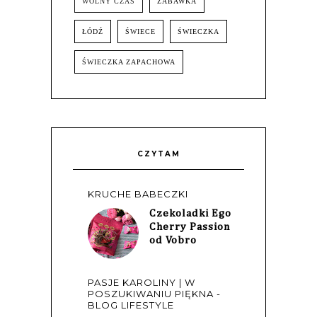
WOLNY CZAS
ZABAWKA
ŁÓDŹ
ŚWIECE
ŚWIECZKA
ŚWIECZKA ZAPACHOWA
CZYTAM
KRUCHE BABECZKI
Czekoladki Ego
Cherry Passion
od Vobro
PASJE KAROLINY | W
POSZUKIWANIU PIĘKNA -
BLOG LIFESTYLE