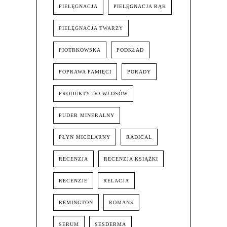
PIELĘGNACJA
PIELĘGNACJA RĄK
PIELĘGNACJA TWARZY
PIOTRKOWSKA
PODKŁAD
POPRAWA PAMIĘCI
PORADY
PRODUKTY DO WŁOSÓW
PUDER MINERALNY
PŁYN MICELARNY
RADICAL
RECENZJA
RECENZJA KSIĄŻKI
RECENZJE
RELACJA
REMINGTON
ROMANS
SERUM
SESDERMA