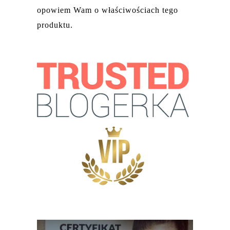
opowiem Wam o właściwościach tego
produktu.