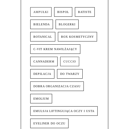
AMPUŁKI
BISPOL
BATISTE
BIELENDA
BLOGERKI
BOTANICAL
BOX KOSMETYCZNY
C-VIT KREM NAWILŻAJĄCY
CANNADERM
CUCCIO
DEPILACJA
DO TWARZY
DOBRA ORGANIZACJA CZASU
EMOLIUM
EMULSJA LIFTINGUJĄCA OCZY I USTA
EYELINER DO OCZU