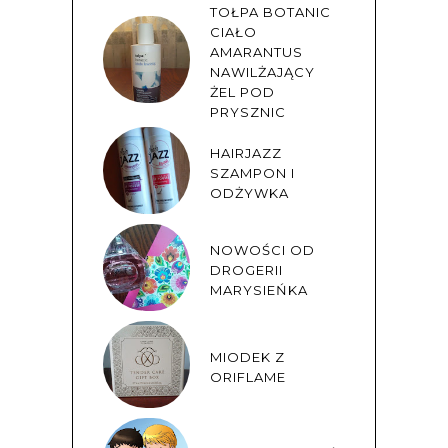
TOŁPA BOTANIC
CIAŁO
AMARANTUS
NAWILŻAJĄCY
ŻEL POD
PRYSZNIC
HAIRJAZZ
SZAMPON I
ODŻYWKA
NOWOŚCI OD
DROGERII
MARYSIEŃKA
MIODEK Z
ORIFLAME