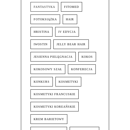
FANTASTYKA
FITOMED
FOTOKSIĄŻKA
HAIR
HRISTINA
IV EDYCJA
IWOSTIN
JELLY BEAR HAIR
JESIENNA PIELĘGNACJA
KOKOS
KOKOSOWY SZAŁ
KONFERECJA
KONKURS
KOSMETYKI
KOSMETYKI FRANCUSKIE
KOSMETYKI KOREAŃSKIE
KREM BARIETOWY