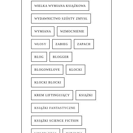
WIELKA WYMIANA KSIĄŻKOWA
WYDAWNICTWO SZÓSTY ZMYSŁ
WYMIANA
WZMOCNIENIE
WŁOSY
ZABIEG
ZAPACH
BLOG
BLOGGER
BLOGOWELOVE
KLOCKI
KLOCKI BLOCKI
KREM LIFTINGUJĄCY
KSIĄŻKI
KSIĄŻKI FANTASTYCZNE
KSIĄŻKI SCIENCE FICTION