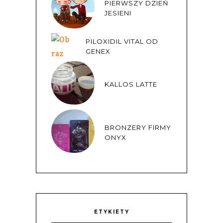
PIERWSZY DZIEŃ
JESIENI
PILOXIDIL VITAL OD
GENEX
KALLOS LATTE
BRONZERY FIRMY
ONYX
ETYKIETY