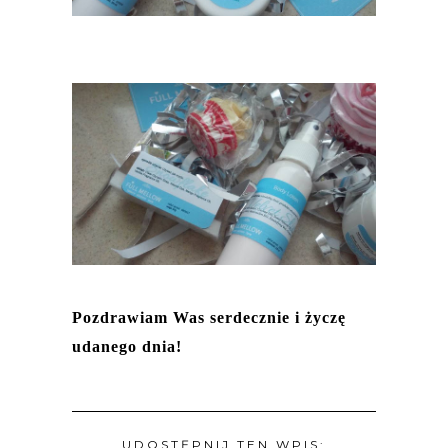
Pozdrawiam Was serdecznie i życzę
udanego dnia!
UDOSTĘPNIJ TEN WPIS: