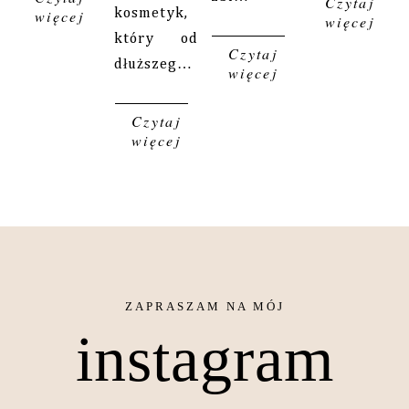
Czytaj
więcej
kosmetyk,
więcej
który od
Czytaj
dłuższeg…
więcej
Czytaj
więcej
instagram