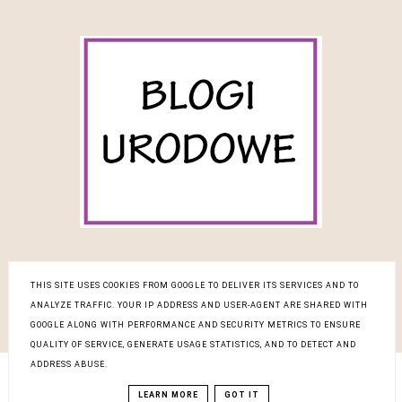
THIS SITE USES COOKIES FROM GOOGLE TO DELIVER ITS SERVICES AND TO
ANALYZE TRAFFIC. YOUR IP ADDRESS AND USER-AGENT ARE SHARED WITH
COPYRIGHT ©
BLOG DESIGN:
GOOGLE ALONG WITH PERFORMANCE AND SECURITY METRICS TO ENSURE
PIELĘGNACYJNA REWOLUCJA
KAROGRAFIA.PL
QUALITY OF SERVICE, GENERATE USAGE STATISTICS, AND TO DETECT AND
ADDRESS ABUSE.
LEARN MORE
GOT IT