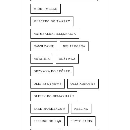
MIÓD I MLEKO
MLECZKO DO TWARZY
NATURALNAPIELĘGNACJA
NAWILŻANIE
NEUTROGENA
NOTATNIK
ODŻYWKA
ODŻYWKA DO SKÓREK
OLEJ RYCYNOWY
OLEJ KONOPNY
OLEJEK DO DEMAKIJAŻU
PARK MORDERCÓW
PEELING
PEELING DO RĄK
PHYTO PARIS