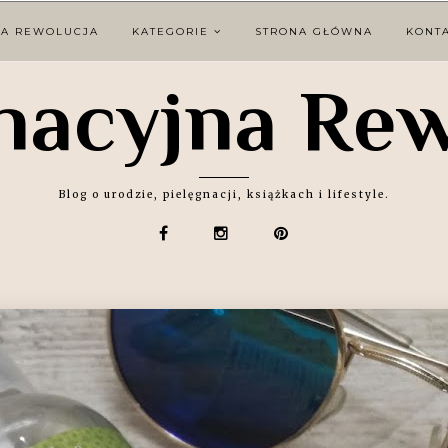
NA REWOLUCJA
KATEGORIE
STRONA GŁÓWNA
KONT
nacyjna Re
Blog o urodzie, pielęgnacji, książkach i lifestyle.