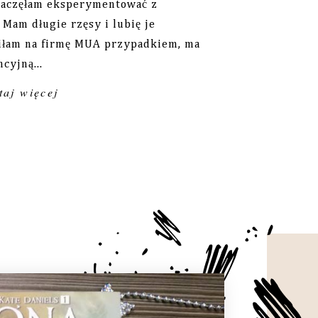
 zaczęłam eksperymentować z
 Mam długie rzęsy i lubię je
fiłam na firmę MUA przypadkiem, ma
cyjną...
aj więcej