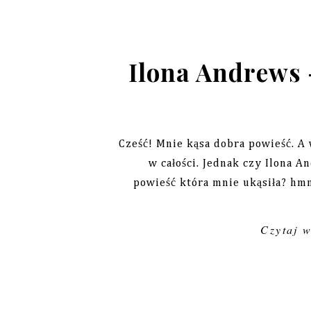
Ilona Andrews 
Cześć! Mnie kąsa dobra powieść. A 
w całości. Jednak czy Ilona A
powieść która mnie ukąsiła? hmm.
Czytaj 