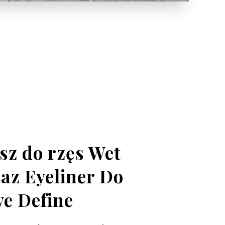
sz do rzęs Wet
az Eyeliner Do
e Define