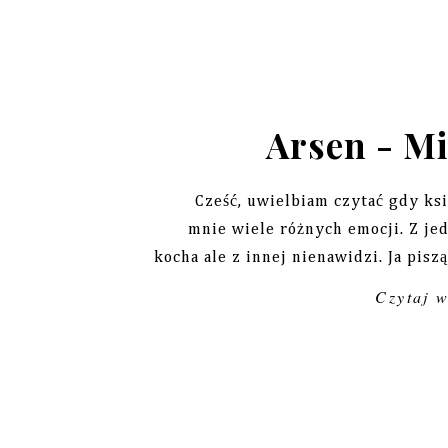
Arsen - M
Cześć, uwielbiam czytać gdy ks
mnie wiele różnych emocji. Z jed
kocha ale z innej nienawidzi. Ja pisząc
Czytaj 