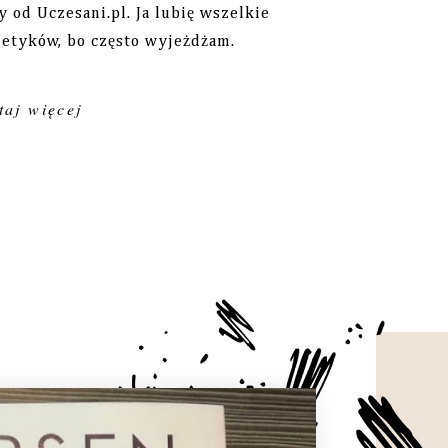
 od Uczesani.pl. Ja lubię wszelkie
etyków, bo często wyjeżdżam.
aj więcej