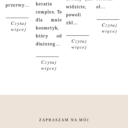
keratin
przerwy…
widzicie,
ol…
complex. To
powoli
dla mnie
Czytaj
zbl…
Czytaj
więcej
kosmetyk,
więcej
który od
Czytaj
dłuższeg…
więcej
Czytaj
więcej