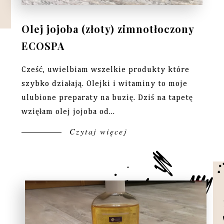
Olej jojoba (złoty) zimnotłoczony
ECOSPA
Cześć, uwielbiam wszelkie produkty które
szybko działają. Olejki i witaminy to moje
ulubione preparaty na buzię. Dziś na tapetę
wzięłam olej jojoba od...
Czytaj więcej