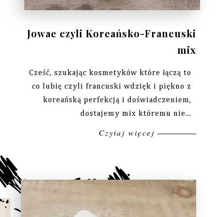
Jowae czyli Koreańsko-Francuski
mix
Cześć, szukając kosmetyków które łączą to
co lubię czyli francuski wdzięk i piękno z
koreańską perfekcją i doświadczeniem,
dostajemy mix któremu nie...
Czytaj więcej