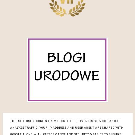
THIS SITE USES COOKIES FROM GOOGLE TO DELIVER ITS SERVICES AND TO
ANALYZE TRAFFIC. YOUR IP ADDRESS AND USER-AGENT ARE SHARED WITH
COPYRIGHT ©
BLOG DESIGN:
GOOGLE ALONG WITH PERFORMANCE AND SECURITY METRICS TO ENSURE
PIELĘGNACYJNA REWOLUCJA
KAROGRAFIA.PL