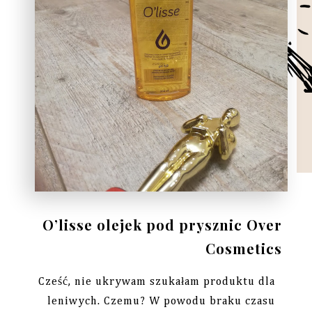
O’lisse olejek pod prysznic Over
Cosmetics
Cześć, nie ukrywam szukałam produktu dla
leniwych. Czemu? W powodu braku czasu